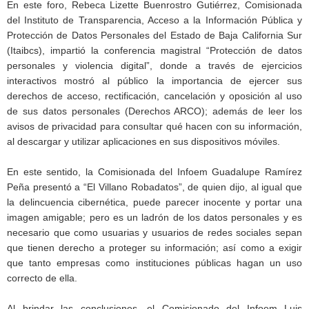
En este foro, Rebeca Lizette Buenrostro Gutiérrez, Comisionada
del Instituto de Transparencia, Acceso a la Información Pública y
Protección de Datos Personales del Estado de Baja California Sur
(Itaibcs), impartió la conferencia magistral “Protección de datos
personales y violencia digital”, donde a través de ejercicios
interactivos mostró al público la importancia de ejercer sus
derechos de acceso, rectificación, cancelación y oposición al uso
de sus datos personales (Derechos ARCO); además de leer los
avisos de privacidad para consultar qué hacen con su información,
al descargar y utilizar aplicaciones en sus dispositivos móviles.
En este sentido, la Comisionada del Infoem Guadalupe Ramírez
Peña presentó a “El Villano Robadatos”, de quien dijo, al igual que
la delincuencia cibernética, puede parecer inocente y portar una
imagen amigable; pero es un ladrón de los datos personales y es
necesario que como usuarias y usuarios de redes sociales sepan
que tienen derecho a proteger su información; así como a exigir
que tanto empresas como instituciones públicas hagan un uso
correcto de ella.
Al brindar las conclusiones, el Comisionado del Infoem Luis