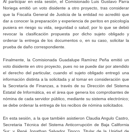
Al participar en esta sesión, el Comisionado Luis Gustavo Parra
Noriega emitió un voto disidente a otro proyecto, tras considerar
que la Fiscalía General de Justicia de la entidad no acreditó que
dar a conocer la preparación y experiencia de peritos en psicología
pusiera en riesgo su vida, seguridad o salud; por lo que se debió
revocar la clasificación propuesta por dicho sujeto obligado y
ordenar la entrega de los documentos o, en su caso, solicitar la
prueba de daño correspondiente.
Finalmente, la Comisionada Guadalupe Ramírez Peña emitió un
voto disidente en otro proyecto, pues no se puede dar por atendido
el derecho del particular, cuando el sujeto obligado entregó una
información distinta a la solicitada y al tomar en consideración que
la Secretaría de Finanzas, a través de su Dirección del Sistema
Estatal de Informática, es el área que genera los comprobantes de
nómina de cada servidor público, mediante su sistema electrónico;
se debe ordenar la entrega de los recibos de nómina solicitados.
En esta sesión, a la que también asistieron Claudia Angulo Castro,
Secretaria Técnica del Sistema Anticorrupción de Baja California
Sur; y René Jonathan Salvador Tinoco, Titular de la Unidad de