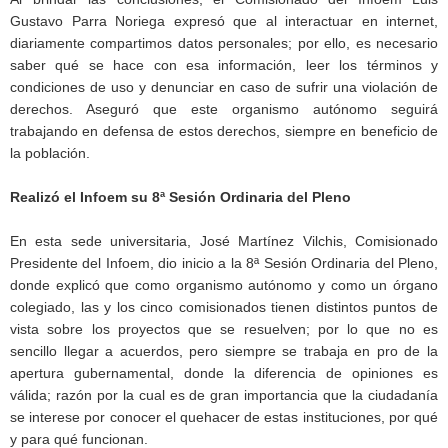
Gustavo Parra Noriega expresó que al interactuar en internet,
diariamente compartimos datos personales; por ello, es necesario
saber qué se hace con esa información, leer los términos y
condiciones de uso y denunciar en caso de sufrir una violación de
derechos. Aseguró que este organismo autónomo seguirá
trabajando en defensa de estos derechos, siempre en beneficio de
la población.
Realizó el Infoem su 8ª Sesión Ordinaria del Pleno
En esta sede universitaria, José Martínez Vilchis, Comisionado
Presidente del Infoem, dio inicio a la 8ª Sesión Ordinaria del Pleno,
donde explicó que como organismo autónomo y como un órgano
colegiado, las y los cinco comisionados tienen distintos puntos de
vista sobre los proyectos que se resuelven; por lo que no es
sencillo llegar a acuerdos, pero siempre se trabaja en pro de la
apertura gubernamental, donde la diferencia de opiniones es
válida; razón por la cual es de gran importancia que la ciudadanía
se interese por conocer el quehacer de estas instituciones, por qué
y para qué funcionan.