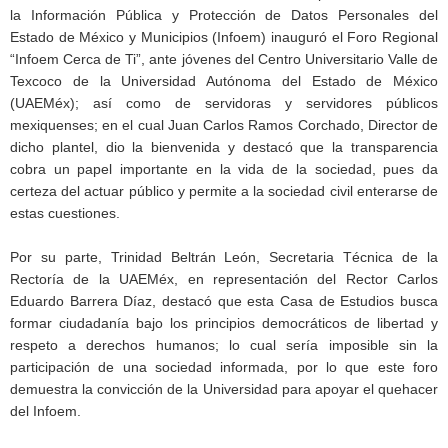
la Información Pública y Protección de Datos Personales del
Estado de México y Municipios (Infoem) inauguró el Foro Regional
“Infoem Cerca de Ti”, ante jóvenes del Centro Universitario Valle de
Texcoco de la Universidad Autónoma del Estado de México
(UAEMéx); así como de servidoras y servidores públicos
mexiquenses; en el cual Juan Carlos Ramos Corchado, Director de
dicho plantel, dio la bienvenida y destacó que la transparencia
cobra un papel importante en la vida de la sociedad, pues da
certeza del actuar público y permite a la sociedad civil enterarse de
estas cuestiones.
Por su parte, Trinidad Beltrán León, Secretaria Técnica de la
Rectoría de la UAEMéx, en representación del Rector Carlos
Eduardo Barrera Díaz, destacó que esta Casa de Estudios busca
formar ciudadanía bajo los principios democráticos de libertad y
respeto a derechos humanos; lo cual sería imposible sin la
participación de una sociedad informada, por lo que este foro
demuestra la convicción de la Universidad para apoyar el quehacer
del Infoem.