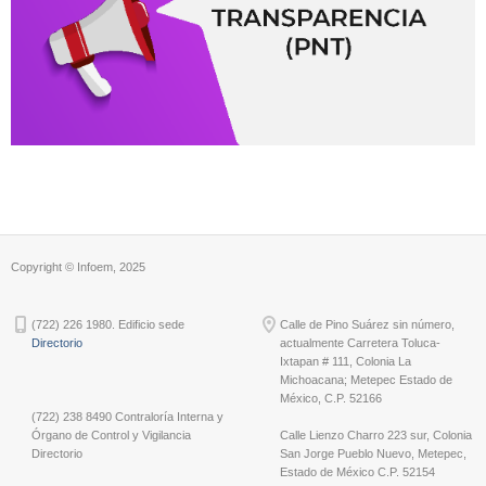
Copyright © Infoem, 2025
(722) 226 1980. Edificio sede
Calle de Pino Suárez sin número,
Directorio
actualmente Carretera Toluca-
Ixtapan # 111, Colonia La
Michoacana; Metepec Estado de
México, C.P. 52166
(722) 238 8490 Contraloría Interna y
Órgano de Control y Vigilancia
Calle Lienzo Charro 223 sur, Colonia
Directorio
San Jorge Pueblo Nuevo, Metepec,
Estado de México C.P. 52154