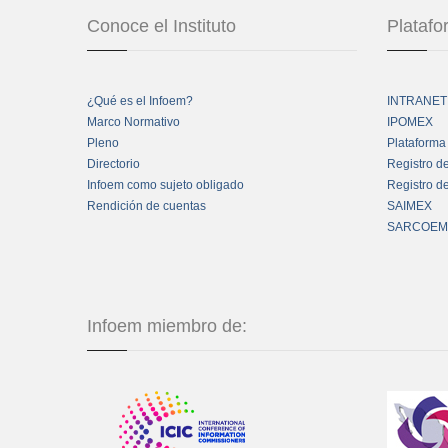
Conoce el Instituto
Plataf
¿Qué es el Infoem?
INTRANET
Marco Normativo
IPOMEX
Pleno
Plataforma
Directorio
Registro d
Infoem como sujeto obligado
Registro d
Rendición de cuentas
SAIMEX
SARCOEM
Infoem miembro de: