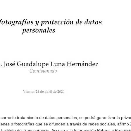
correcto tratamiento de datos personales, se podrá garantizar la priva
nes o fotografías que se difunden a través de redes sociales, afirmó
nstituto de Transparencia, Acceso a la Información Pública y Protecci