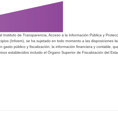
al Instituto de Transparencia, Acceso a la Información Pública y Protec
ipios (Infoem), se ha sujetado en todo momento a las disposiciones le
n gasto público y fiscalización, la información financiera y contable, qu
inos establecidos incluido el Órgano Superior de Fiscalización del Est