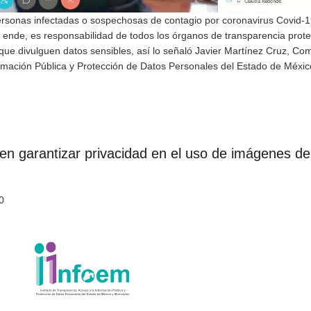
personas infectadas o sospechosas de contagio por coronavirus Covid-1
 ende, es responsabilidad de todos los órganos de transparencia prote
 que divulguen datos sensibles, así lo señaló Javier Martínez Cruz, Co
formación Pública y Protección de Datos Personales del Estado de Méxic
 garantizar privacidad en el uso de imágenes de
0