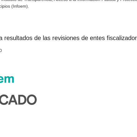
ipios (Infoem).
 resultados de las revisiones de entes fiscalizado
0