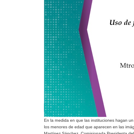
En la medida en que las instituciones hagan un 
los menores de edad que aparecen en las imáge
Martínez Sánchez, Comisionada Presidenta del I