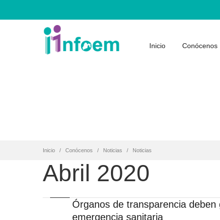
Inicio
Conócenos
Inicio
Conócenos
Noticias
Noticias
Abril 2020
Órganos de transparencia deben g
emergencia sanitaria