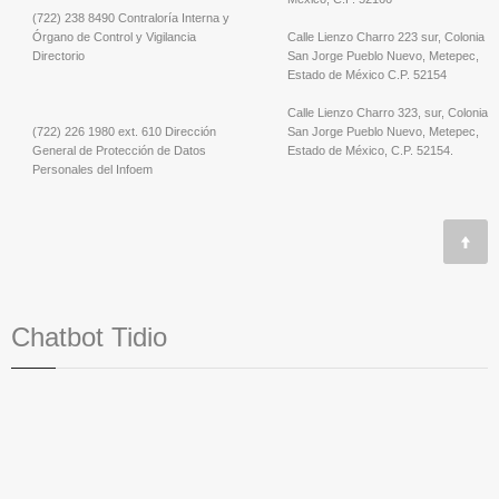
(722) 238 8490 Contraloría Interna y
Órgano de Control y Vigilancia
Calle Lienzo Charro 223 sur, Colonia
Directorio
San Jorge Pueblo Nuevo, Metepec,
Estado de México C.P. 52154
Calle Lienzo Charro 323, sur, Colonia
(722) 226 1980 ext. 610 Dirección
San Jorge Pueblo Nuevo, Metepec,
General de Protección de Datos
Estado de México, C.P. 52154.
Personales del Infoem
Chatbot Tidio