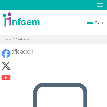
Menú
Inicio
Certificación
Certificación