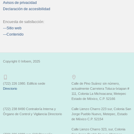
Avisos de privacidad
Declaración de accesibilidad
Encuesta de satisfacción:
---Sitio web
---Contenido
Copyright © Infoem, 2025
(722) 226 1980. Edificio sede
Calle de Pino Suárez sin número,
Directorio
actualmente Carretera Toluca-Ixtapan #
111, Colonia La Michoacana; Metepec
Estado de México, C.P. 52166
(722) 238 8490 Contraloría Interna y
Calle Lienzo Charro 223 sur, Colonia San
Órgano de Control y Vigilancia Directorio
Jorge Pueblo Nuevo, Metepec, Estado
de México C.P. 52154
Calle Lienzo Charro 323, sur, Colonia