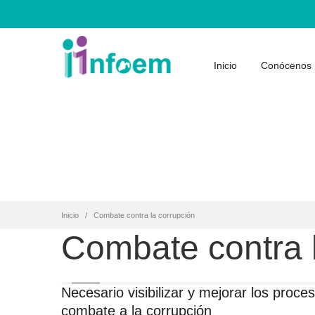
Inicio
Conócenos
Inicio
Combate contra la corrupción
Combate contra 
Necesario visibilizar y mejorar los proce
combate a la corrupción