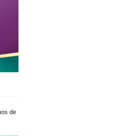
nos de