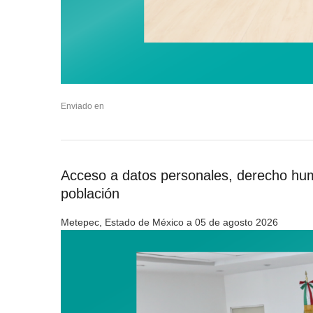
Enviado en
Acceso a datos personales, derecho hum
población
Metepec, Estado de México a 05 de agosto 2026