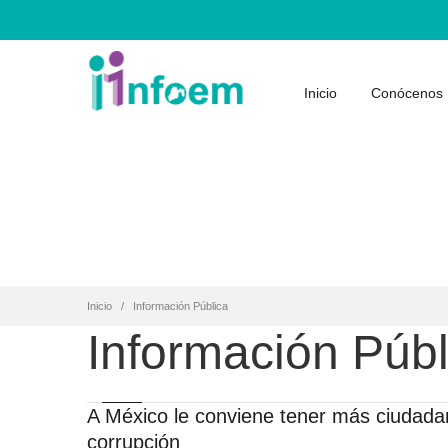
Inicio
Conócenos
Inicio
Información Pública
Información Públ
A México le conviene tener más ciudada
corrupción