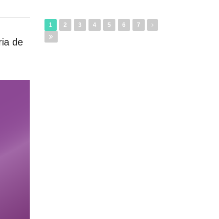
1
2
3
4
5
6
7
ria de