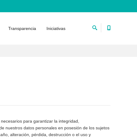
Transparencia
Iniciativas
 necesarios para garantizar la integridad,
d de nuestros datos personales en posesión de los sujetos
daño, alteración, pérdida, destrucción o el uso y