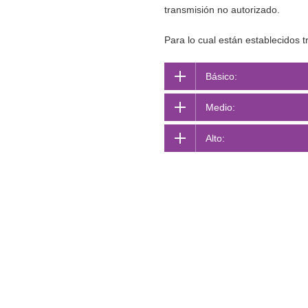
transmisión no autorizado.
Para lo cual están establecidos t
Básico:
Medio:
Alto: