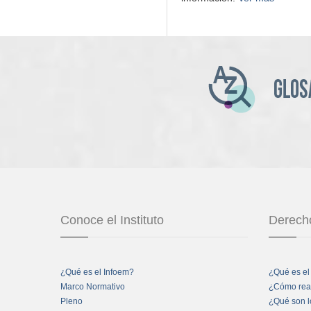
Conoce el Instituto
Derecho
¿Qué es el Infoem?
¿Qué es el
Marco Normativo
¿Cómo real
Pleno
¿Qué son l