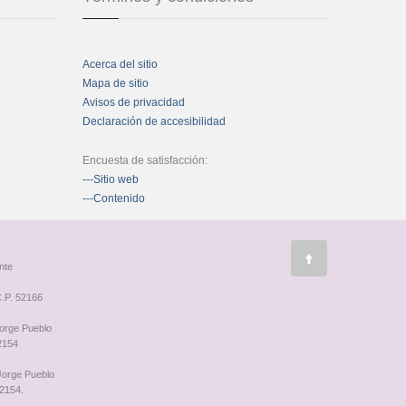
Acerca del sitio
Mapa de sitio
Avisos de privacidad
Declaración de accesibilidad
Encuesta de satisfacción:
---Sitio web
---Contenido
nte
.P. 52166
Jorge Pueblo
2154
 Jorge Pueblo
2154.