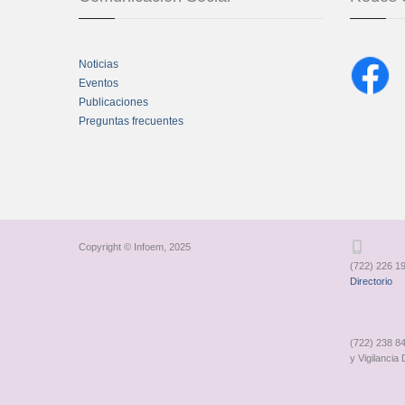
Noticias
Eventos
Publicaciones
Preguntas frecuentes
Chatbot Tidio
Copyright © Infoem, 2025
(722) 226 19
Directorio
(722) 238 84
y Vigilancia 