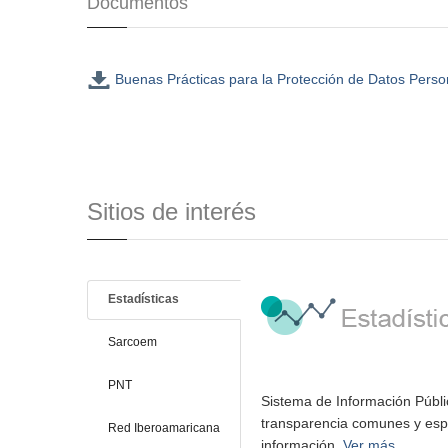
Documentos
Buenas Prácticas para la Protección de Datos Persona
Sitios de interés
Estadísticas
Sarcoem
PNT
Sistema de Información Públi
transparencia comunes y espe
Red Iberoamaricana
información.
Ver más