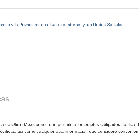
les y la Privacidad en el uso de Internet y las Redes Sociales
ca de Oficio Mexiquense que permite a los Sujetos Obligados publicar 
cíficas, así como cualquier otra información que considere convenient