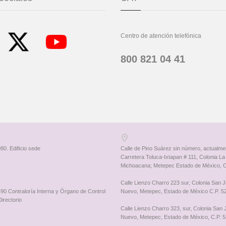
Centro de atención telefónica
800 821 04 41
80. Edificio sede
Calle de Pino Suárez sin número, actualme
Carretera Toluca-Ixtapan # 111, Colonia La
Michoacana; Metepec Estado de México, C
Calle Lienzo Charro 223 sur, Colonia San 
90 Contraloría Interna y Órgano de Control
Nuevo, Metepec, Estado de México C.P. 5
Directorio
Calle Lienzo Charro 323, sur, Colonia San
Nuevo, Metepec, Estado de México, C.P. 5