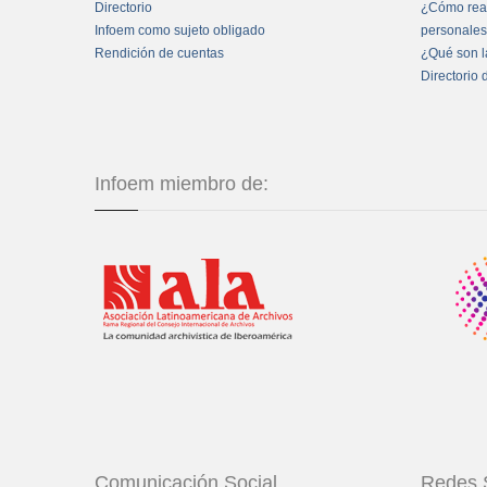
Directorio
¿Cómo real
Infoem como sujeto obligado
personale
Rendición de cuentas
¿Qué son l
Directorio 
Infoem miembro de:
Comunicación Social
Redes 