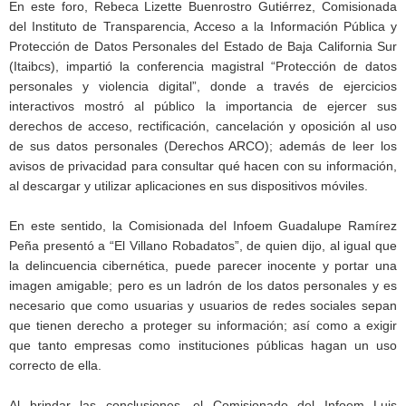
En este foro, Rebeca Lizette Buenrostro Gutiérrez, Comisionada
del Instituto de Transparencia, Acceso a la Información Pública y
Protección de Datos Personales del Estado de Baja California Sur
(Itaibcs), impartió la conferencia magistral “Protección de datos
personales y violencia digital”, donde a través de ejercicios
interactivos mostró al público la importancia de ejercer sus
derechos de acceso, rectificación, cancelación y oposición al uso
de sus datos personales (Derechos ARCO); además de leer los
avisos de privacidad para consultar qué hacen con su información,
al descargar y utilizar aplicaciones en sus dispositivos móviles.
En este sentido, la Comisionada del Infoem Guadalupe Ramírez
Peña presentó a “El Villano Robadatos”, de quien dijo, al igual que
la delincuencia cibernética, puede parecer inocente y portar una
imagen amigable; pero es un ladrón de los datos personales y es
necesario que como usuarias y usuarios de redes sociales sepan
que tienen derecho a proteger su información; así como a exigir
que tanto empresas como instituciones públicas hagan un uso
correcto de ella.
Al brindar las conclusiones, el Comisionado del Infoem Luis