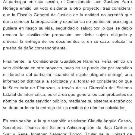
Al participar en esta sesión, el Comisionado Luis Gustavo Parra
Noriega emitió un voto disidente a otro proyecto, tras considerar
que la Fiscalía General de Justicia de la entidad no acreditó que
dar a conocer la preparación y experiencia de peritos en psicología
pusiera en riesgo su vida, seguridad o salud; por lo que se debió
revocar la clasificación propuesta por dicho sujeto obligado y
ordenar la entrega de los documentos o, en su caso, solicitar la
prueba de daño correspondiente.
Finalmente, la Comisionada Guadalupe Ramírez Peña emitió un
voto disidente en otro proyecto, pues no se puede dar por atendido
el derecho del particular, cuando el sujeto obligado entregó una
información distinta a la solicitada y al tomar en consideración que
la Secretaría de Finanzas, a través de su Dirección del Sistema
Estatal de Informática, es el área que genera los comprobantes de
nómina de cada servidor público, mediante su sistema electrónico;
se debe ordenar la entrega de los recibos de nómina solicitados.
En esta sesión, a la que también asistieron Claudia Angulo Castro,
Secretaria Técnica del Sistema Anticorrupción de Baja California
Sur; y René Jonathan Salvador Tinoco, Titular de la Unidad de