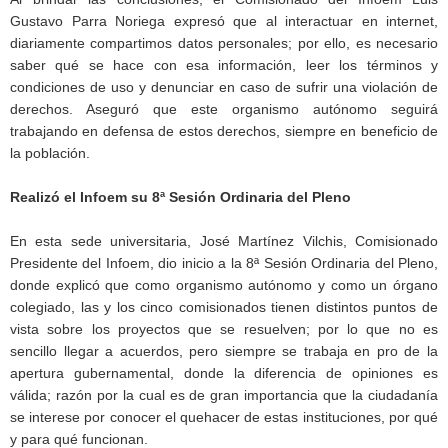
Gustavo Parra Noriega expresó que al interactuar en internet,
diariamente compartimos datos personales; por ello, es necesario
saber qué se hace con esa información, leer los términos y
condiciones de uso y denunciar en caso de sufrir una violación de
derechos. Aseguró que este organismo autónomo seguirá
trabajando en defensa de estos derechos, siempre en beneficio de
la población.
Realizó el Infoem su 8ª Sesión Ordinaria del Pleno
En esta sede universitaria, José Martínez Vilchis, Comisionado
Presidente del Infoem, dio inicio a la 8ª Sesión Ordinaria del Pleno,
donde explicó que como organismo autónomo y como un órgano
colegiado, las y los cinco comisionados tienen distintos puntos de
vista sobre los proyectos que se resuelven; por lo que no es
sencillo llegar a acuerdos, pero siempre se trabaja en pro de la
apertura gubernamental, donde la diferencia de opiniones es
válida; razón por la cual es de gran importancia que la ciudadanía
se interese por conocer el quehacer de estas instituciones, por qué
y para qué funcionan.