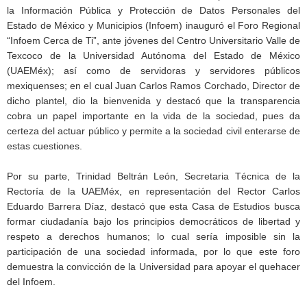
la Información Pública y Protección de Datos Personales del
Estado de México y Municipios (Infoem) inauguró el Foro Regional
“Infoem Cerca de Ti”, ante jóvenes del Centro Universitario Valle de
Texcoco de la Universidad Autónoma del Estado de México
(UAEMéx); así como de servidoras y servidores públicos
mexiquenses; en el cual Juan Carlos Ramos Corchado, Director de
dicho plantel, dio la bienvenida y destacó que la transparencia
cobra un papel importante en la vida de la sociedad, pues da
certeza del actuar público y permite a la sociedad civil enterarse de
estas cuestiones.
Por su parte, Trinidad Beltrán León, Secretaria Técnica de la
Rectoría de la UAEMéx, en representación del Rector Carlos
Eduardo Barrera Díaz, destacó que esta Casa de Estudios busca
formar ciudadanía bajo los principios democráticos de libertad y
respeto a derechos humanos; lo cual sería imposible sin la
participación de una sociedad informada, por lo que este foro
demuestra la convicción de la Universidad para apoyar el quehacer
del Infoem.