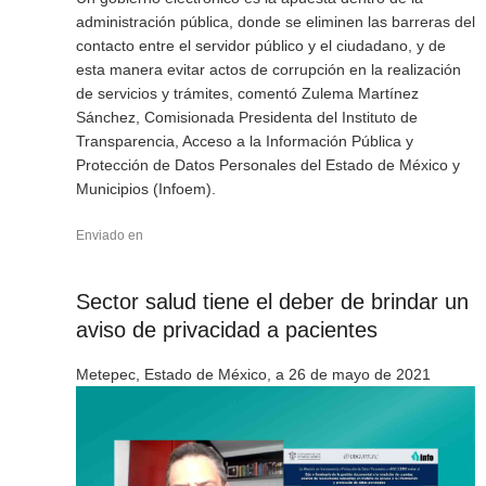
administración pública, donde se eliminen las barreras del
contacto entre el servidor público y el ciudadano, y de
esta manera evitar actos de corrupción en la realización
de servicios y trámites, comentó Zulema Martínez
Sánchez, Comisionada Presidenta del Instituto de
Transparencia, Acceso a la Información Pública y
Protección de Datos Personales del Estado de México y
Municipios (Infoem).
Enviado en
Sector salud tiene el deber de brindar un
aviso de privacidad a pacientes
Metepec, Estado de México, a 26 de mayo de 2021