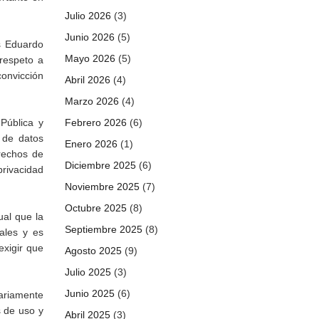
Julio 2026
(3)
Junio 2026
(5)
s Eduardo
Mayo 2026
(5)
respeto a
convicción
Abril 2026
(4)
Marzo 2026
(4)
Pública y
Febrero 2026
(6)
n de datos
Enero 2026
(1)
erechos de
Diciembre 2025
(6)
privacidad
Noviembre 2025
(7)
Octubre 2025
(8)
ual que la
Septiembre 2025
(8)
ales y es
exigir que
Agosto 2025
(9)
Julio 2025
(3)
Junio 2025
(6)
iariamente
s de uso y
Abril 2025
(3)