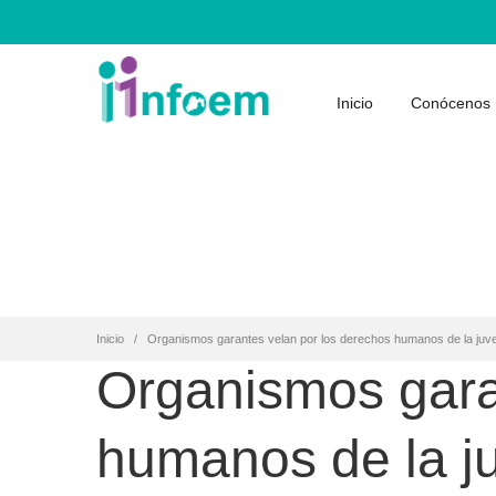
Inicio
Conócenos
Inicio
Organismos garantes velan por los derechos humanos de la juv
Organismos gara
humanos de la j