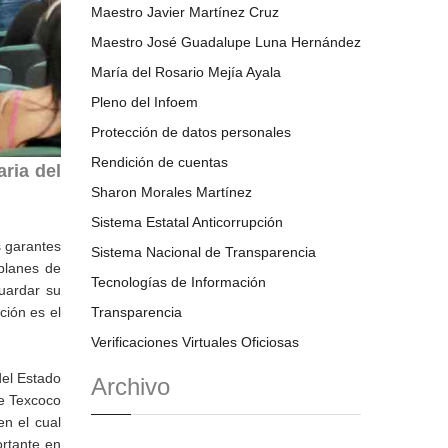
Maestro Javier Martínez Cruz
Maestro José Guadalupe Luna Hernández
María del Rosario Mejía Ayala
Pleno del Infoem
Protección de datos personales
Rendición de cuentas
ria del
Sharon Morales Martínez
Sistema Estatal Anticorrupción
s garantes
Sistema Nacional de Transparencia
planes de
Tecnologías de Información
uardar su
ción es el
Transparencia
Verificaciones Virtuales Oficiosas
del Estado
Archivo
de Texcoco
n el cual
ortante en