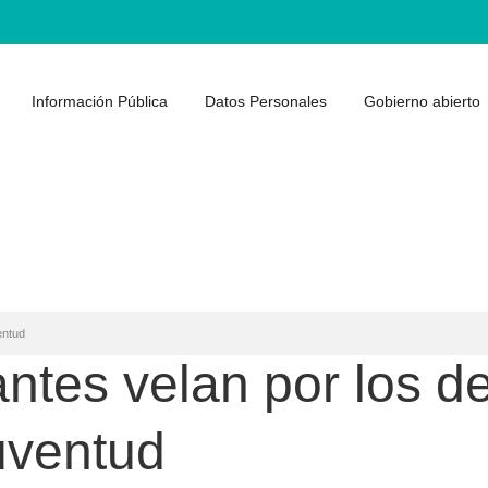
Información Pública
Datos Personales
Gobierno abierto
entud
ntes velan por los d
uventud