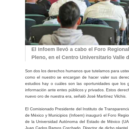
El Infoem llevó a cabo el Foro Regiona
Pleno, en el Centro Universitario Valle
Son dos los derechos humanos que tutelamos para ustede
como el nuestro se encargan de hacer valer sus derec
estudios hay o cuáles son las oportunidades que los
información ante entes públicos y privados. Estos dere
nuevo oro de nuestra era, señaló José Martínez Vilchis.
El Comisionado Presidente del Instituto de Transparenci
de México y Municipios (Infoem) inauguró el Foro Region
de la Universidad Autónoma del Estado de México (UAE
Juan Carlos Ramos Corchado, Director de dicho plantel,