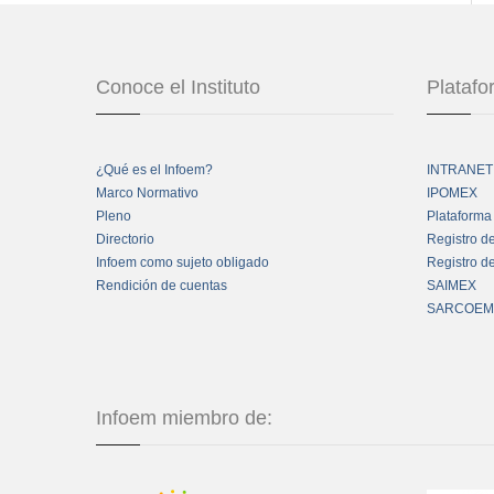
Conoce el Instituto
Plataf
¿Qué es el Infoem?
INTRANET
Marco Normativo
IPOMEX
Pleno
Plataforma
Directorio
Registro d
Infoem como sujeto obligado
Registro d
Rendición de cuentas
SAIMEX
SARCOEM
Infoem miembro de: