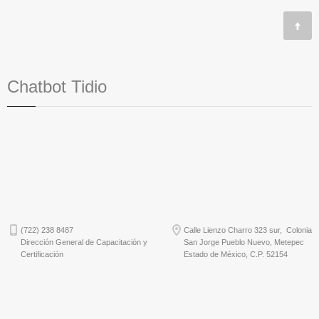
Chatbot Tidio
(722) 238 8487
Calle Lienzo Charro 323 sur, Colonia
Dirección General de Capacitación y
San Jorge Pueblo Nuevo, Metepec
Certificación
Estado de México, C.P. 52154