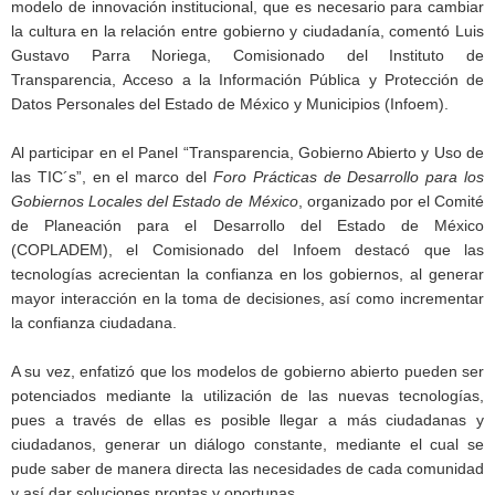
modelo de innovación institucional, que es necesario para cambiar
la cultura en la relación entre gobierno y ciudadanía, comentó Luis
Gustavo Parra Noriega, Comisionado del Instituto de
Transparencia, Acceso a la Información Pública y Protección de
Datos Personales del Estado de México y Municipios (Infoem).
Al participar en el Panel “Transparencia, Gobierno Abierto y Uso de
las TIC´s”, en el marco del
Foro Prácticas de Desarrollo para los
Gobiernos Locales del Estado de México
, organizado por el Comité
de Planeación para el Desarrollo del Estado de México
(COPLADEM), el Comisionado del Infoem destacó que las
tecnologías acrecientan la confianza en los gobiernos, al generar
mayor interacción en la toma de decisiones, así como incrementar
la confianza ciudadana.
A su vez, enfatizó que los modelos de gobierno abierto pueden ser
potenciados mediante la utilización de las nuevas tecnologías,
pues a través de ellas es posible llegar a más ciudadanas y
ciudadanos, generar un diálogo constante, mediante el cual se
pude saber de manera directa las necesidades de cada comunidad
y así dar soluciones prontas y oportunas.