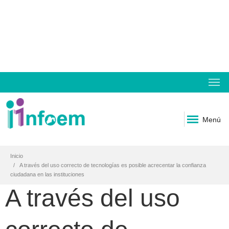
Menú
Inicio
A través del uso correcto de tecnologías es posible acrecentar la confianza
ciudadana en las instituciones
A través del uso