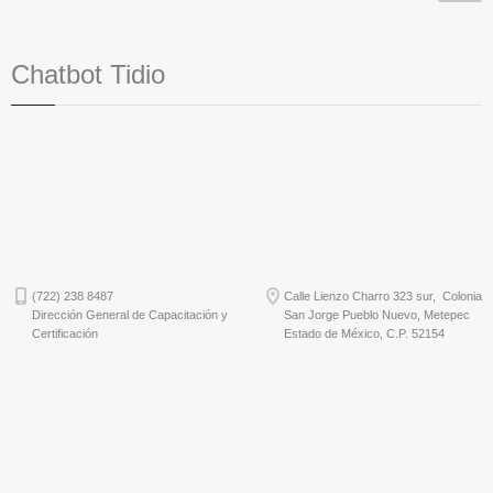
Chatbot Tidio
(722) 238 8487
Calle Lienzo Charro 323 sur, Colonia
Dirección General de Capacitación y
San Jorge Pueblo Nuevo, Metepec
Certificación
Estado de México, C.P. 52154