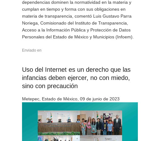
dependencias dominen la normatividad en la materia y
cumplan en tiempo y forma con sus obligaciones en
materia de transparencia, comentó Luis Gustavo Parra
Noriega, Comisionado del Instituto de Transparencia,
Acceso a la Información Pública y Protección de Datos
Personales del Estado de México y Municipios (Infoem).
Enviado en
Uso del Internet es un derecho que las
infancias deben ejercer, no con miedo,
sino con precaución
Metepec, Estado de México, 09 de junio de 2023