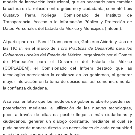
modelo de innovación institucional, que es necesario para cambiar
la cultura en la relación entre gobierno y ciudadanía, comentó Luis
Gustavo Parra Noriega, Comisionado del Instituto de
Transparencia, Acceso a la Información Pública y Protección de
Datos Personales del Estado de México y Municipios (Infoem).
Al participar en el Panel “Transparencia, Gobierno Abierto y Uso de
las TIC´s”, en el marco del
Foro Prácticas de Desarrollo para los
Gobiernos Locales del Estado de México
, organizado por el Comité
de Planeación para el Desarrollo del Estado de México
(COPLADEM), el Comisionado del Infoem destacó que las
tecnologías acrecientan la confianza en los gobiernos, al generar
mayor interacción en la toma de decisiones, así como incrementar
la confianza ciudadana.
A su vez, enfatizó que los modelos de gobierno abierto pueden ser
potenciados mediante la utilización de las nuevas tecnologías,
pues a través de ellas es posible llegar a más ciudadanas y
ciudadanos, generar un diálogo constante, mediante el cual se
pude saber de manera directa las necesidades de cada comunidad
y así dar soluciones prontas y oportunas.