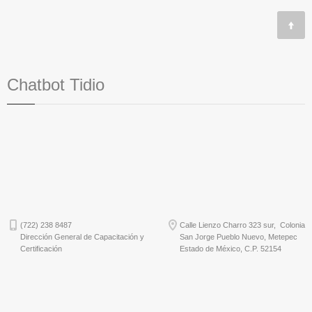
Chatbot Tidio
(722) 238 8487
Calle Lienzo Charro 323 sur, Colonia
Dirección General de Capacitación y
San Jorge Pueblo Nuevo, Metepec
Certificación
Estado de México, C.P. 52154