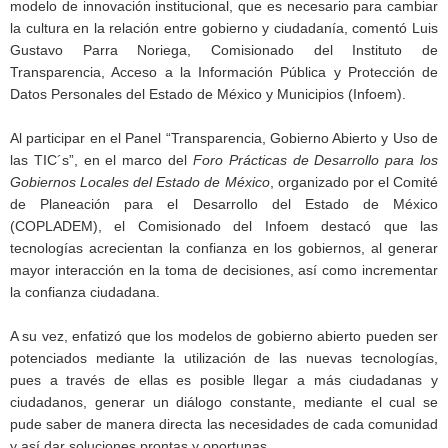
modelo de innovación institucional, que es necesario para cambiar
la cultura en la relación entre gobierno y ciudadanía, comentó Luis
Gustavo Parra Noriega, Comisionado del Instituto de
Transparencia, Acceso a la Información Pública y Protección de
Datos Personales del Estado de México y Municipios (Infoem).
Al participar en el Panel “Transparencia, Gobierno Abierto y Uso de
las TIC´s”, en el marco del
Foro Prácticas de Desarrollo para los
Gobiernos Locales del Estado de México
, organizado por el Comité
de Planeación para el Desarrollo del Estado de México
(COPLADEM), el Comisionado del Infoem destacó que las
tecnologías acrecientan la confianza en los gobiernos, al generar
mayor interacción en la toma de decisiones, así como incrementar
la confianza ciudadana.
A su vez, enfatizó que los modelos de gobierno abierto pueden ser
potenciados mediante la utilización de las nuevas tecnologías,
pues a través de ellas es posible llegar a más ciudadanas y
ciudadanos, generar un diálogo constante, mediante el cual se
pude saber de manera directa las necesidades de cada comunidad
y así dar soluciones prontas y oportunas.