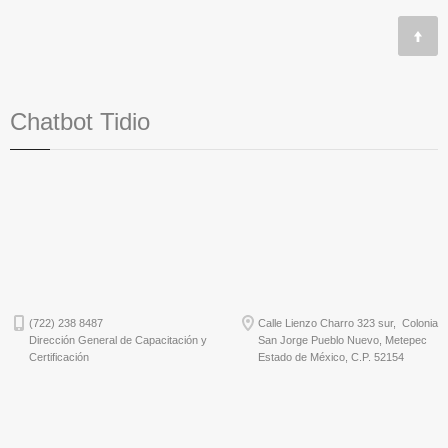
Chatbot Tidio
(722) 238 8487
Calle Lienzo Charro 323 sur, Colonia
Dirección General de Capacitación y
San Jorge Pueblo Nuevo, Metepec
Certificación
Estado de México, C.P. 52154