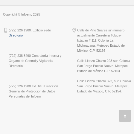
Copyright © Infoem, 2025
(722) 226 1980. Edificio sede
Calle de Pino Suárez sin número,
Directorio
actualmente Carretera Toluca-
Ixtapan # 111, Colonia La
Michoacana; Metepec Estado de
México, C.P. 52166
(722) 238 8490 Contraloría Interna y
Órgano de Control y Vigilancia
Calle Lienzo Charro 223 sur, Colonia
Directorio
San Jorge Pueblo Nuevo, Metepec,
Estado de México C.P. 52154
Calle Lienzo Charro 323, sur, Colonia
(722) 226 1980 ext. 610 Dirección
San Jorge Pueblo Nuevo, Metepec,
General de Protección de Datos
Estado de México, C.P. 52154.
Personales del Infoem