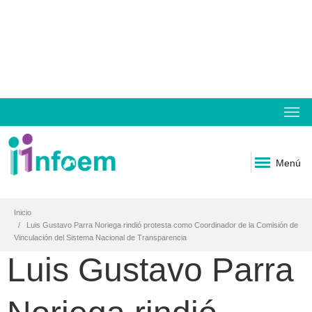
Menú
Inicio
Luis Gustavo Parra Noriega rindió protesta como Coordinador de la Comisión de
Vinculación del Sistema Nacional de Transparencia
Luis Gustavo Parra