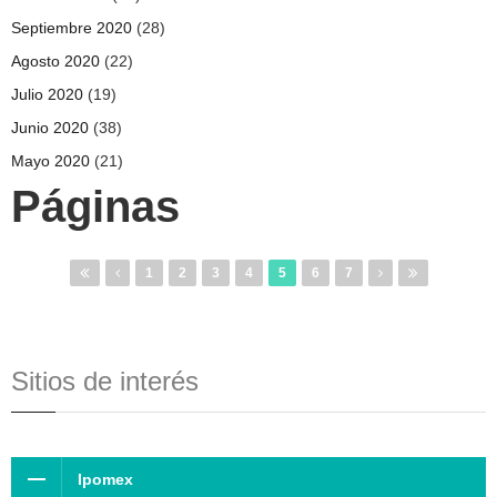
Septiembre 2020
(28)
Agosto 2020
(22)
Julio 2020
(19)
Junio 2020
(38)
Mayo 2020
(21)
Páginas
1
2
3
4
5
6
7
Sitios de interés
Ipomex