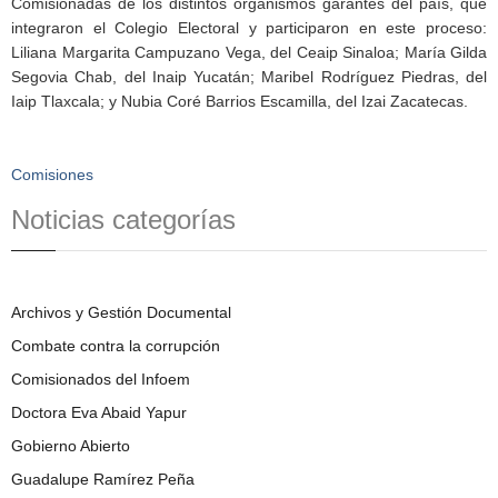
Comisionadas de los distintos organismos garantes del país, que
integraron el Colegio Electoral y participaron en este proceso:
Liliana Margarita Campuzano Vega, del Ceaip Sinaloa; María Gilda
Segovia Chab, del Inaip Yucatán; Maribel Rodríguez Piedras, del
Iaip Tlaxcala; y Nubia Coré Barrios Escamilla, del Izai Zacatecas.
Comisiones
Noticias categorías
Archivos y Gestión Documental
Combate contra la corrupción
Comisionados del Infoem
Doctora Eva Abaid Yapur
Gobierno Abierto
Guadalupe Ramírez Peña