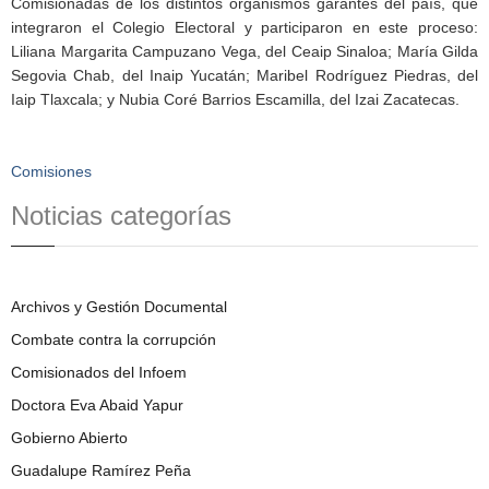
Comisionadas de los distintos organismos garantes del país, que
integraron el Colegio Electoral y participaron en este proceso:
Liliana Margarita Campuzano Vega, del Ceaip Sinaloa; María Gilda
Segovia Chab, del Inaip Yucatán; Maribel Rodríguez Piedras, del
Iaip Tlaxcala; y Nubia Coré Barrios Escamilla, del Izai Zacatecas.
Comisiones
Noticias categorías
Archivos y Gestión Documental
Combate contra la corrupción
Comisionados del Infoem
Doctora Eva Abaid Yapur
Gobierno Abierto
Guadalupe Ramírez Peña