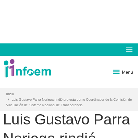
Menú
Inicio
Luis Gustavo Parra Noriega rindió protesta como Coordinador de la Comisión de
Vinculación del Sistema Nacional de Transparencia
Luis Gustavo Parra