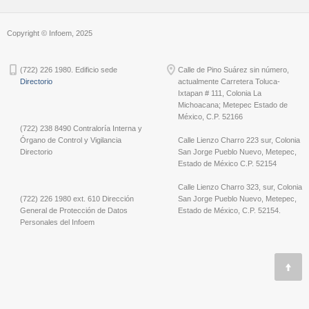
Copyright © Infoem, 2025
(722) 226 1980. Edificio sede
Calle de Pino Suárez sin número,
Directorio
actualmente Carretera Toluca-
Ixtapan # 111, Colonia La
Michoacana; Metepec Estado de
México, C.P. 52166
(722) 238 8490 Contraloría Interna y
Órgano de Control y Vigilancia
Calle Lienzo Charro 223 sur, Colonia
Directorio
San Jorge Pueblo Nuevo, Metepec,
Estado de México C.P. 52154
Calle Lienzo Charro 323, sur, Colonia
(722) 226 1980 ext. 610 Dirección
San Jorge Pueblo Nuevo, Metepec,
General de Protección de Datos
Estado de México, C.P. 52154.
Personales del Infoem