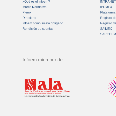
¿Qué es el Infoem?
INTRANET
Marco Normativo
IPOMEX
Pleno
Plataforma
Directorio
Registro d
Infoem como sujeto obligado
Registro d
Rendición de cuentas
SAIMEX
SARCOEM
Infoem miembro de: