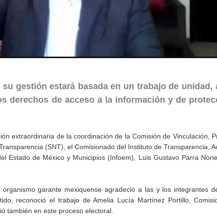
su gestión estará basada en un trabajo de unidad, a
los derechos de acceso a la información y de protec
cción extraordinaria de la coordinación de la Comisión de Vinculación, 
Transparencia (SNT), el Comisionado del Instituto de Transparencia, A
el Estado de México y Municipios (Infoem), Luis Gustavo Parra Norie
 organismo garante mexiquense agradeció a las y los integrantes de
ntido, reconoció el trabajo de Amelia Lucía Martínez Portillo, Comis
ió también en este proceso electoral.