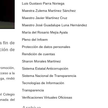
Luis Gustavo Parra Noriega
Maestra Zulema Martínez Sánchez
Maestro Javier Martínez Cruz
Maestro José Guadalupe Luna Hernández
María del Rosario Mejía Ayala
Pleno del Infoem
 fin de
Protección de datos personales
ción de
Rendición de cuentas
Sharon Morales Martínez
Promoción,
Sistema Estatal Anticorrupción
cceso a la
Sistema Nacional de Transparencia
ga, rindió
Tecnologías de Información
Transparencia
l Colegio
Verificaciones Virtuales Oficiosas
ionada del