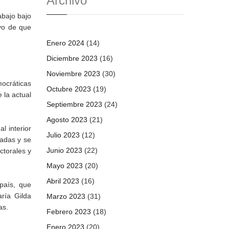
Archivo
abajo bajo
vo de que
Enero 2024
(14)
Diciembre 2023
(16)
Noviembre 2023
(30)
mocráticas
Octubre 2023
(19)
 la actual
Septiembre 2023
(24)
Agosto 2023
(21)
l interior
Julio 2023
(12)
hadas y se
Junio 2023
(22)
ctorales y
Mayo 2023
(20)
Abril 2023
(16)
país, que
ría Gilda
Marzo 2023
(31)
as.
Febrero 2023
(18)
Enero 2023
(20)