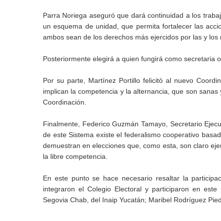
Parra Noriega aseguró que dará continuidad a los traba
un esquema de unidad, que permita fortalecer las acci
ambos sean de los derechos más ejercidos por las y los
Posteriormente elegirá a quien fungirá como secretaria o
Por su parte, Martínez Portillo felicitó al nuevo Coordi
implican la competencia y la alternancia, que son sanas y
Coordinación.
Finalmente, Federico Guzmán Tamayo, Secretario Ejecuti
de este Sistema existe el federalismo cooperativo basa
demuestran en elecciones que, como esta, son claro ejem
la libre competencia.
En este punto se hace necesario resaltar la participa
integraron el Colegio Electoral y participaron en est
Segovia Chab, del Inaip Yucatán; Maribel Rodríguez Piedr