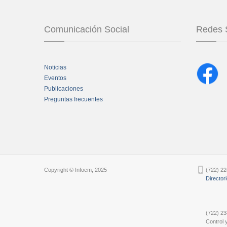
Comunicación Social
Redes 
Noticias
Eventos
Publicaciones
Preguntas frecuentes
Chatbot Tidio
Copyright © Infoem, 2025
(722) 22
Director
(722) 23
Control y