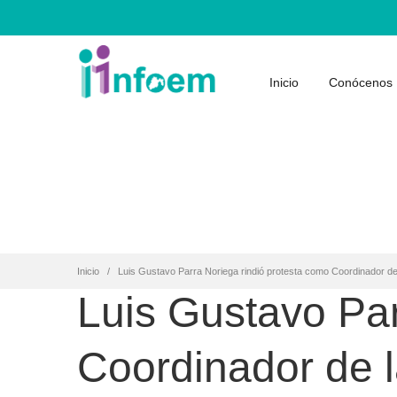
Inicio
Conócenos
Inicio
Luis Gustavo Parra Noriega rindió protesta como Coordinador de
Luis Gustavo Par
Coordinador de l