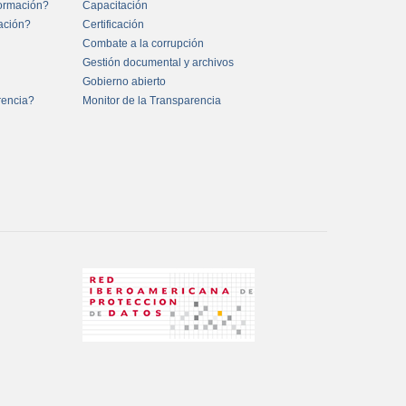
formación?
Capacitación
mación?
Certificación
Combate a la corrupción
Gestión documental y archivos
Gobierno abierto
rencia?
Monitor de la Transparencia