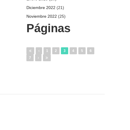
Diciembre 2022
(21)
Noviembre 2022
(25)
Páginas
1
2
3
4
5
6
7