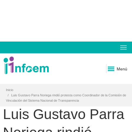
Menú
Inicio
Luis Gustavo Parra Noriega rindió protesta como Coordinador de la Comisión de
Vinculación del Sistema Nacional de Transparencia
Luis Gustavo Parra