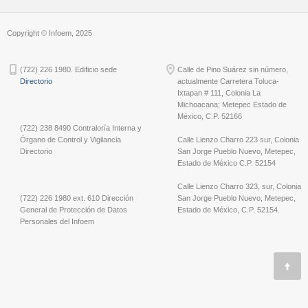
Copyright © Infoem, 2025
(722) 226 1980. Edificio sede
Calle de Pino Suárez sin número,
Directorio
actualmente Carretera Toluca-
Ixtapan # 111, Colonia La
Michoacana; Metepec Estado de
México, C.P. 52166
(722) 238 8490 Contraloría Interna y
Órgano de Control y Vigilancia
Calle Lienzo Charro 223 sur, Colonia
Directorio
San Jorge Pueblo Nuevo, Metepec,
Estado de México C.P. 52154
Calle Lienzo Charro 323, sur, Colonia
(722) 226 1980 ext. 610 Dirección
San Jorge Pueblo Nuevo, Metepec,
General de Protección de Datos
Estado de México, C.P. 52154.
Personales del Infoem