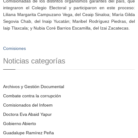
Comisionadas de los distintos organismos garantes del país, que
integraron el Colegio Electoral y participaron en este proceso:
Liliana Margarita Campuzano Vega, del Ceaip Sinaloa; María Gilda
Segovia Chab, del Inaip Yucatán; Maribel Rodríguez Piedras, del
Iaip Tlaxcala; y Nubia Coré Barrios Escamilla, del Izai Zacatecas.
Comisiones
Noticias categorías
Archivos y Gestión Documental
Combate contra la corrupción
Comisionados del Infoem
Doctora Eva Abaid Yapur
Gobierno Abierto
Guadalupe Ramírez Peña