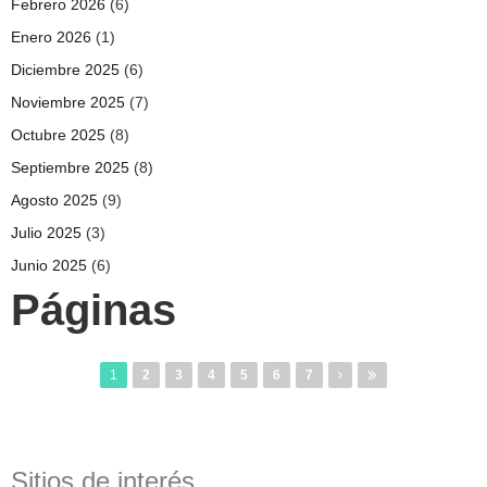
Febrero 2026
(6)
Enero 2026
(1)
Diciembre 2025
(6)
Noviembre 2025
(7)
Octubre 2025
(8)
Septiembre 2025
(8)
Agosto 2025
(9)
Julio 2025
(3)
Junio 2025
(6)
Páginas
1
2
3
4
5
6
7
Sitios de interés