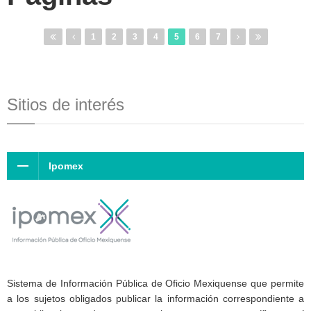
1
2
3
4
5
6
7
Sitios de interés
Ipomex
Sistema de Información Pública de Oficio Mexiquense que permite
a los sujetos obligados publicar la información correspondiente a