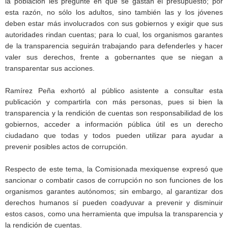
la población les pregunte en qué se gastan el presupuesto; por
esta razón, no sólo los adultos, sino también las y los jóvenes
deben estar más involucrados con sus gobiernos y exigir que sus
autoridades rindan cuentas; para lo cual, los organismos garantes
de la transparencia seguirán trabajando para defenderles y hacer
valer sus derechos, frente a gobernantes que se niegan a
transparentar sus acciones.
Ramírez Peña exhortó al público asistente a consultar esta
publicación y compartirla con más personas, pues si bien la
transparencia y la rendición de cuentas son responsabilidad de los
gobiernos, acceder a información pública útil es un derecho
ciudadano que todas y todos pueden utilizar para ayudar a
prevenir posibles actos de corrupción.
Respecto de este tema, la Comisionada mexiquense expresó que
sancionar o combatir casos de corrupción no son funciones de los
organismos garantes autónomos; sin embargo, al garantizar dos
derechos humanos sí pueden coadyuvar a prevenir y disminuir
estos casos, como una herramienta que impulsa la transparencia y
la rendición de cuentas.