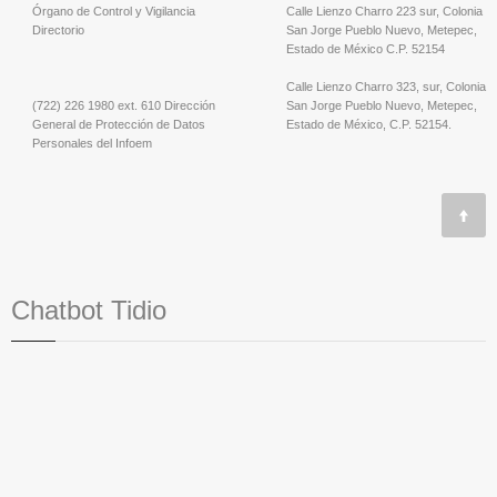
Órgano de Control y Vigilancia
Calle Lienzo Charro 223 sur, Colonia
Directorio
San Jorge Pueblo Nuevo, Metepec,
Estado de México C.P. 52154
Calle Lienzo Charro 323, sur, Colonia
(722) 226 1980 ext. 610 Dirección
San Jorge Pueblo Nuevo, Metepec,
General de Protección de Datos
Estado de México, C.P. 52154.
Personales del Infoem
Chatbot Tidio