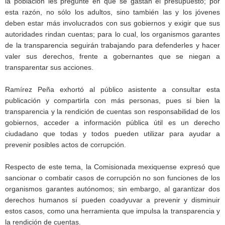
la población les pregunte en qué se gastan el presupuesto; por
esta razón, no sólo los adultos, sino también las y los jóvenes
deben estar más involucrados con sus gobiernos y exigir que sus
autoridades rindan cuentas; para lo cual, los organismos garantes
de la transparencia seguirán trabajando para defenderles y hacer
valer sus derechos, frente a gobernantes que se niegan a
transparentar sus acciones.
Ramírez Peña exhortó al público asistente a consultar esta
publicación y compartirla con más personas, pues si bien la
transparencia y la rendición de cuentas son responsabilidad de los
gobiernos, acceder a información pública útil es un derecho
ciudadano que todas y todos pueden utilizar para ayudar a
prevenir posibles actos de corrupción.
Respecto de este tema, la Comisionada mexiquense expresó que
sancionar o combatir casos de corrupción no son funciones de los
organismos garantes autónomos; sin embargo, al garantizar dos
derechos humanos sí pueden coadyuvar a prevenir y disminuir
estos casos, como una herramienta que impulsa la transparencia y
la rendición de cuentas.