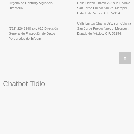
Órgano de Control y Vigilancia
Calle Lienzo Charro 223 sur, Colonia
Directorio
San Jorge Pueblo Nuevo, Metepec,
Estado de México C.P. 52154
Calle Lienzo Charro 323, sur, Colonia
(722) 226 1980 ext. 610 Dirección
San Jorge Pueblo Nuevo, Metepec,
General de Protección de Datos
Estado de México, C.P. 52154.
Personales del Infoem
Chatbot Tidio