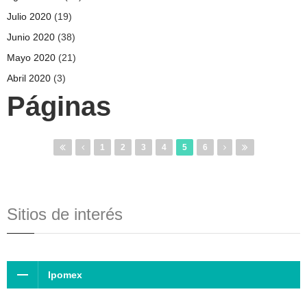
Julio 2020
(19)
Junio 2020
(38)
Mayo 2020
(21)
Abril 2020
(3)
Páginas
1
2
3
4
5
6
Sitios de interés
Ipomex