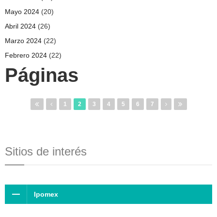
Mayo 2024
(20)
Abril 2024
(26)
Marzo 2024
(22)
Febrero 2024
(22)
Páginas
1
2
3
4
5
6
7
Sitios de interés
Ipomex