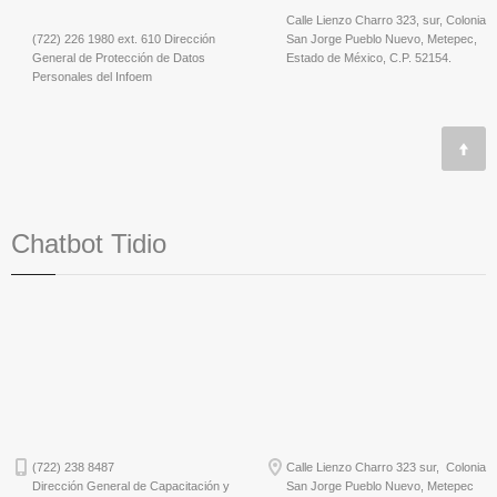
Calle Lienzo Charro 323, sur, Colonia
(722) 226 1980 ext. 610 Dirección
San Jorge Pueblo Nuevo, Metepec,
General de Protección de Datos
Estado de México, C.P. 52154.
Personales del Infoem
Chatbot Tidio
(722) 238 8487
Calle Lienzo Charro 323 sur, Colonia
Dirección General de Capacitación y
San Jorge Pueblo Nuevo, Metepec