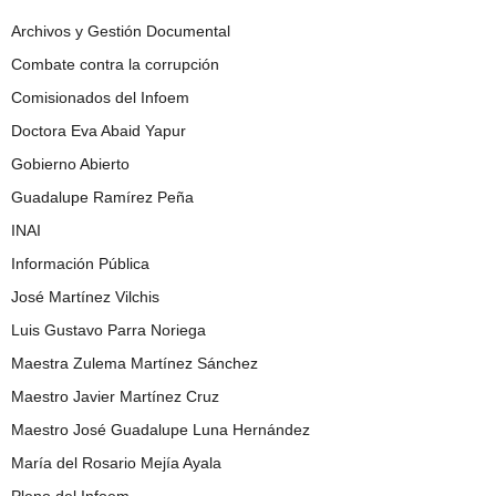
Archivos y Gestión Documental
Combate contra la corrupción
Comisionados del Infoem
Doctora Eva Abaid Yapur
Gobierno Abierto
Guadalupe Ramírez Peña
INAI
Información Pública
José Martínez Vilchis
Luis Gustavo Parra Noriega
Maestra Zulema Martínez Sánchez
Maestro Javier Martínez Cruz
Maestro José Guadalupe Luna Hernández
María del Rosario Mejía Ayala
Pleno del Infoem