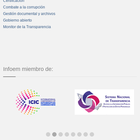
Certificación
Combate a la corrupción
Gestión documental y archivos
Gobierno abierto
Monitor de la Transparencia
Infoem miembro de: