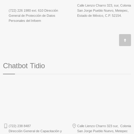
Calle Lienzo Charro 323, sur, Colonia
(722) 226 1980 ext. 610 Dirección
San Jorge Pueblo Nuevo, Metepec,
General de Protección de Datos
Estado de México, C.P. 52154.
Personales del Infoem
Chatbot Tidio
(722) 238 8487
Calle Lienzo Charro 323 sur, Colonia
Dirección General de Capacitación y
San Jorge Pueblo Nuevo, Metepec