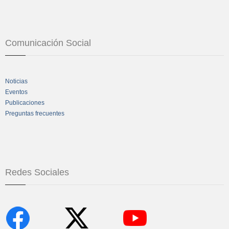
Comunicación Social
Noticias
Eventos
Publicaciones
Preguntas frecuentes
Redes Sociales