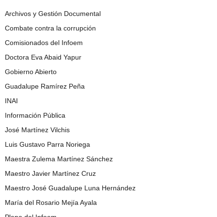
Archivos y Gestión Documental
Combate contra la corrupción
Comisionados del Infoem
Doctora Eva Abaid Yapur
Gobierno Abierto
Guadalupe Ramírez Peña
INAI
Información Pública
José Martínez Vilchis
Luis Gustavo Parra Noriega
Maestra Zulema Martínez Sánchez
Maestro Javier Martínez Cruz
Maestro José Guadalupe Luna Hernández
María del Rosario Mejía Ayala
Pleno del Infoem