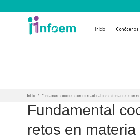
Inicio
Conócenos
Inicio
Fundamental cooperación internacional para afrontar retos en ma
Fundamental coop
retos en materia