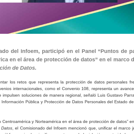
do del Infoem, participó en el Panel “Puntos de pa
ca en el área de protección de datos” en el marco 
cción de Datos.
ntar los retos que representa la protección de datos personales fr
onvenios internacionales, como el Convenio 108, representa un avanc
e impulsen soluciones de manera regional, señaló Luis Gustavo Parr
a Información Pública y Protección de Datos Personales del Estado d
 en Centroamérica y Norteamérica en el área de protección de datos” e
e Datos
, el Comisionado del Infoem mencionó que, unificar el marco j