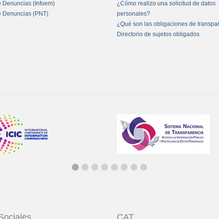
e Denuncias (Infoem)
¿Cómo realizo una solicitud de datos
e Denuncias (PNT)
personales?
¿Qué son las obligaciones de transpa
Directorio de sujetos obligados
Sociales
CAT