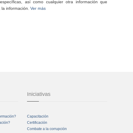
specíficas, así como cualquier otra información que
 la información.
Ver más
Iniciativas
formación?
Capacitación
mación?
Certificación
Combate a la corrupción