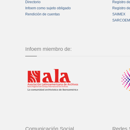
Directorio
Registro d
Infoem como sujeto obligado
Registro d
Rendición de cuentas
SAIMEX
SARCOEM
Infoem miembro de:
Comunicación Social
Redes 