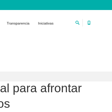
Transparencia
Iniciativas
l para afrontar
os