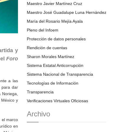
Maestro Javier Martínez Cruz
Maestro José Guadalupe Luna Hernández
María del Rosario Mejía Ayala
Pleno del Infoem
Protección de datos personales
Rendición de cuentas
rtida y
Sharon Morales Martínez
del
Foro
Sistema Estatal Anticorrupción
Sistema Nacional de Transparencia
ente a las
Tecnologías de Información
e para dar
Transparencia
a Noriega,
e México y
Verificaciones Virtuales Oficiosas
Archivo
n el marco
urídico en