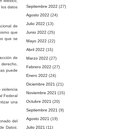
en México,
Septiembre 2022
(27)
 los datos
Agosto 2022
(24)
Julio 2022
(13)
cional de
 mismo que
Junio 2022
(25)
os que se
Mayo 2022
(22)
Abril 2022
(15)
tección de
Marzo 2022
(27)
e derecho,
Febrero 2022
(27)
icas puede
Enero 2022
(24)
Diciembre 2021
(21)
 violencia
Noviembre 2021
(15)
al Federal
Octubre 2021
(20)
tizar una
Septiembre 2021
(9)
Agosto 2021
(19)
onado del
 de Datos;
Julio 2021
(11)