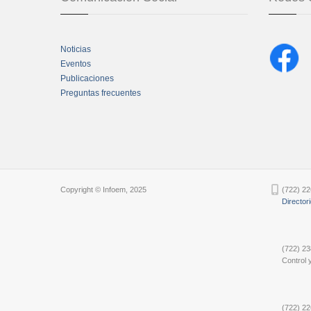
Noticias
Eventos
Publicaciones
Preguntas frecuentes
Chatbot Tidio
Copyright © Infoem, 2025
(722) 22
Director
(722) 23
Control y
(722) 22