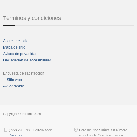
Términos y condiciones
Acerca del sitio
Mapa de sitio
Avisos de privacidad
Declaración de accesibilidad
Encuesta de satisfacción:
---Sitio web
---Contenido
Copyright © Infoem, 2025
(722) 226 1980. Edificio sede
Calle de Pino Suárez sin número,
Directorio
actualmente Carretera Toluca-