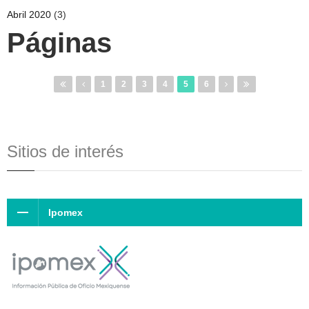
Abril 2020
(3)
Páginas
1
2
3
4
5
6
Sitios de interés
Ipomex