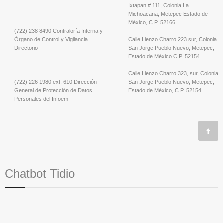
Ixtapan # 111, Colonia La
Michoacana; Metepec Estado de
México, C.P. 52166
(722) 238 8490 Contraloría Interna y
Órgano de Control y Vigilancia
Calle Lienzo Charro 223 sur, Colonia
Directorio
San Jorge Pueblo Nuevo, Metepec,
Estado de México C.P. 52154
Calle Lienzo Charro 323, sur, Colonia
(722) 226 1980 ext. 610 Dirección
San Jorge Pueblo Nuevo, Metepec,
General de Protección de Datos
Estado de México, C.P. 52154.
Personales del Infoem
Chatbot Tidio