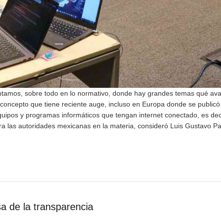
entamos, sobre todo en lo normativo, donde hay grandes temas qué ava
un concepto que tiene reciente auge, incluso en Europa donde se publicó
equipos y programas informáticos que tengan internet conectado, es deci
para las autoridades mexicanas en la materia, consideró Luis Gustavo P
a de la transparencia