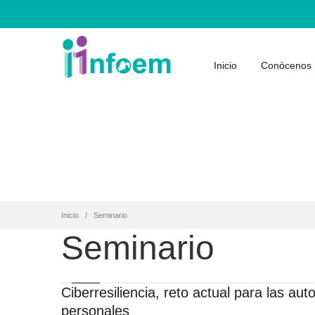
Inicio
Conócenos
Inicio
Seminario
Seminario
Ciberresiliencia, reto actual para las a
personales