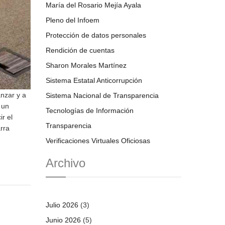
María del Rosario Mejía Ayala
Pleno del Infoem
Protección de datos personales
Rendición de cuentas
Sharon Morales Martínez
Sistema Estatal Anticorrupción
nzar y a
Sistema Nacional de Transparencia
 un
Tecnologías de Información
r el
Transparencia
arra
Verificaciones Virtuales Oficiosas
Archivo
Julio 2026
(3)
Junio 2026
(5)