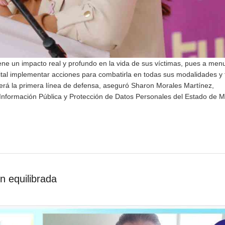
 tiene un impacto real y profundo en la vida de sus víctimas, pues a me
 vital implementar acciones para combatirla en todas sus modalidades y 
 será la primera línea de defensa, aseguró Sharon Morales Martínez,
 Información Pública y Protección de Datos Personales del Estado de M
ón equilibrada