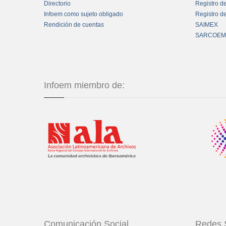
Directorio
Registro d
Infoem como sujeto obligado
Registro d
Rendición de cuentas
SAIMEX
SARCOEM
Infoem miembro de:
Comunicación Social
Redes 