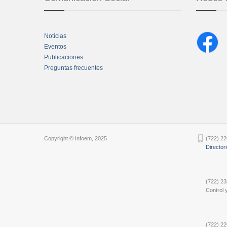
Noticias
Eventos
Publicaciones
Preguntas frecuentes
Chatbot Tidio
Copyright © Infoem, 2025
(722) 22
Director
(722) 23
Control y
(722) 22