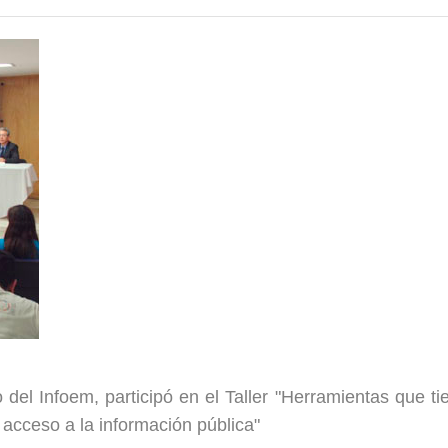
el Infoem, participó en el Taller "Herramientas que ti
 acceso a la información pública"