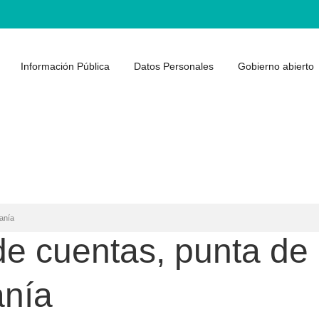
Información Pública
Datos Personales
Gobierno abierto
danía
 de cuentas, punta de
anía