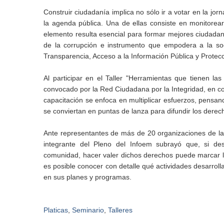
Construir ciudadanía implica no sólo ir a votar en la jo
la agenda pública. Una de ellas consiste en monitorear 
elemento resulta esencial para formar mejores ciudadan
de la corrupción e instrumento que empodera a la so
Transparencia, Acceso a la Información Pública y Protec
Al participar en el Taller "Herramientas que tienen las
convocado por la Red Ciudadana por la Integridad, en co
capacitación se enfoca en multiplicar esfuerzos, pensan
se conviertan en puntas de lanza para difundir los derec
Ante representantes de más de 20 organizaciones de la s
integrante del Pleno del Infoem subrayó que, si d
comunidad, hacer valer dichos derechos puede marcar la 
es posible conocer con detalle qué actividades desarroll
en sus planes y programas.
Platicas
,
Seminario
,
Talleres