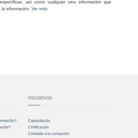
specíficas, así como cualquier otra información que
 la información.
Ver más
Iniciativas
formación?
Capacitación
mación?
Certificación
Combate a la corrupción