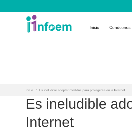
Inicio
Conócenos
Inicio
Es ineludible adoptar medidas para protegerse en la Internet
Es ineludible ad
Internet