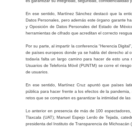
es garantizar su integridad, seguridad, confidencialidad 
En ese sentido, Martínez Sánchez destacó que la enti
Datos Personales, pero además este órgano garante ha 
y Oposición de Datos Personales del Estado de México
herramientas de cifrado que acreditan el correcto resgua
Por su parte, al impartir la conferencia “Herencia Digita
de países europeos donde ya se habla del derecho al o
todavía falta un largo camino para hacer de esto una 
Usuarios de Telefonía Móvil (PUNTM) se corre el riesgo 
de usuarios.
En ese sentido, Martínez Cruz apuntó que países lat
pública para hacer frente a los efectos de la pandemia,
retos que se comparten es garantizar la intimidad de las 
Lo anterior en presencia de más de 100 espectadores,
Tlaxcala (UAT); Manuel Espejo Lerdo de Tejada, catedr
presidenta del Instituto de Transparencia de Michoacán 