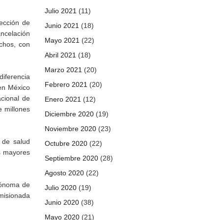
Julio 2021
(11)
ección de
Junio 2021
(18)
ancelación
Mayo 2021
(22)
chos, con
Abril 2021
(18)
Marzo 2021
(20)
diferencia
Febrero 2021
(20)
 en México
acional de
Enero 2021
(12)
e millones
Diciembre 2020
(19)
Noviembre 2020
(23)
 de salud
Octubre 2020
(22)
os mayores
Septiembre 2020
(28)
Agosto 2020
(22)
tónoma de
Julio 2020
(19)
omisionada
Junio 2020
(38)
Mayo 2020
(21)