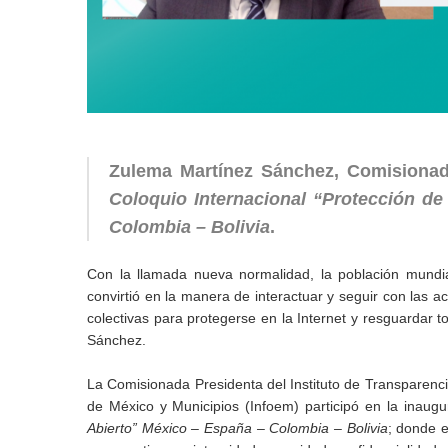
Zulema Martínez Sánchez, Comisionada
Coloquio Internacional “Protección d
Colombia – Bolivia
.
Con la llamada nueva normalidad, la población mundia
convirtió en la manera de interactuar y seguir con las a
colectivas para protegerse en la Internet y resguardar
Sánchez.
La Comisionada Presidenta del Instituto de Transparenci
de México y Municipios (Infoem) participó en la inaug
Abierto” México – España – Colombia – Bolivia
; donde e