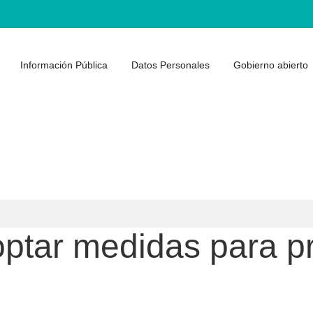
Información Pública
Datos Personales
Gobierno abierto
optar medidas para p