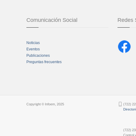
Comunicación Social
Redes 
Noticias
Eventos
Publicaciones
Preguntas frecuentes
Chatbot Tidio
Copyright © Infoem, 2025
(722) 22
Director
(722) 23
Control y