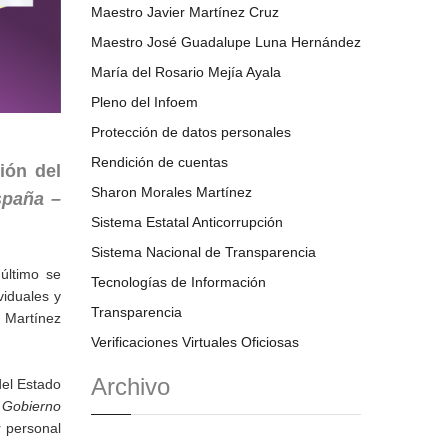
Maestro Javier Martínez Cruz
Maestro José Guadalupe Luna Hernández
María del Rosario Mejía Ayala
Pleno del Infoem
Protección de datos personales
Rendición de cuentas
ión del
Sharon Morales Martínez
spaña –
Sistema Estatal Anticorrupción
Sistema Nacional de Transparencia
último se
Tecnologías de Información
viduales y
Transparencia
a Martínez
Verificaciones Virtuales Oficiosas
Archivo
del Estado
 Gobierno
r personal