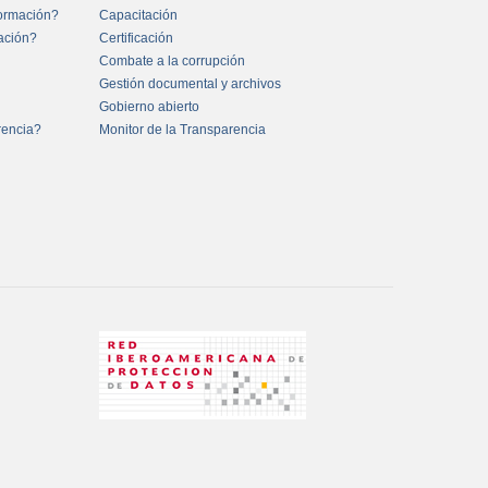
formación?
Capacitación
mación?
Certificación
Combate a la corrupción
Gestión documental y archivos
Gobierno abierto
rencia?
Monitor de la Transparencia