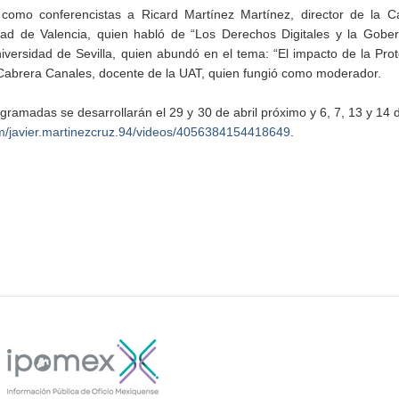
omo conferencistas a Ricard Martínez Martínez, director de la C
dad de Valencia, quien habló de “Los Derechos Digitales y la Gobe
versidad de Sevilla, quien abundó en el tema: “El impacto de la Pro
 Cabrera Canales, docente de la UAT, quien fungió como moderador.
ogramadas se desarrollarán el 29 y 30 de abril próximo y 6, 7, 13 y 14
m/javier.martinezcruz.94/videos/4056384154418649
.