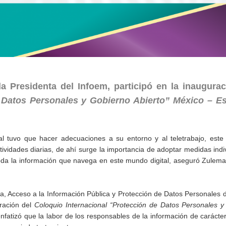
 Presidenta del Infoem, participó en la inaugurac
e Datos Personales y Gobierno Abierto” México – E
l tuvo que hacer adecuaciones a su entorno y al teletrabajo, este 
ctividades diarias, de ahí surge la importancia de adoptar medidas indi
 toda la información que navega en este mundo digital, aseguró Zulem
a, Acceso a la Información Pública y Protección de Datos Personales 
uración del
Coloquio Internacional “Protección de Datos Personales y
nfatizó que la labor de los responsables de la información de carácte