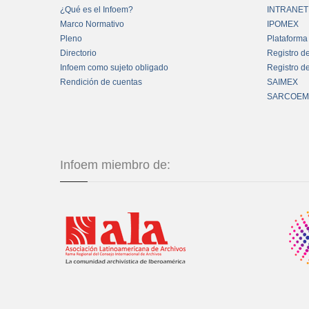
¿Qué es el Infoem?
INTRANET
Marco Normativo
IPOMEX
Pleno
Plataforma
Directorio
Registro d
Infoem como sujeto obligado
Registro d
Rendición de cuentas
SAIMEX
SARCOEM
Infoem miembro de: