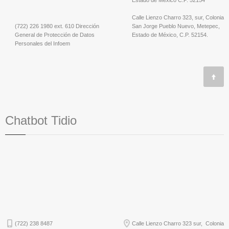
Calle Lienzo Charro 323, sur, Colonia
(722) 226 1980 ext. 610 Dirección
San Jorge Pueblo Nuevo, Metepec,
General de Protección de Datos
Estado de México, C.P. 52154.
Personales del Infoem
Chatbot Tidio
(722) 238 8487
Calle Lienzo Charro 323 sur, Colonia