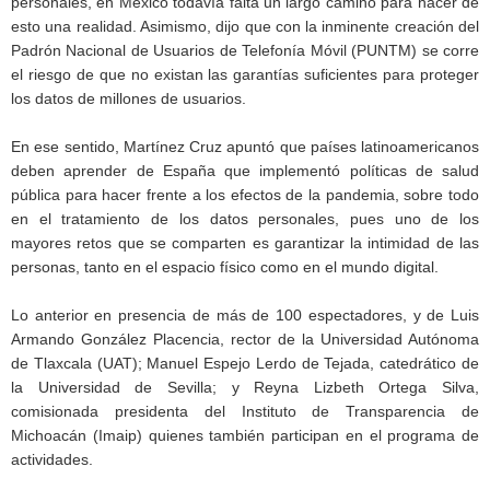
personales, en México todavía falta un largo camino para hacer de
esto una realidad. Asimismo, dijo que con la inminente creación del
Padrón Nacional de Usuarios de Telefonía Móvil (PUNTM) se corre
el riesgo de que no existan las garantías suficientes para proteger
los datos de millones de usuarios.
En ese sentido, Martínez Cruz apuntó que países latinoamericanos
deben aprender de España que implementó políticas de salud
pública para hacer frente a los efectos de la pandemia, sobre todo
en el tratamiento de los datos personales, pues uno de los
mayores retos que se comparten es garantizar la intimidad de las
personas, tanto en el espacio físico como en el mundo digital.
Lo anterior en presencia de más de 100 espectadores, y de Luis
Armando González Placencia, rector de la Universidad Autónoma
de Tlaxcala (UAT); Manuel Espejo Lerdo de Tejada, catedrático de
la Universidad de Sevilla; y Reyna Lizbeth Ortega Silva,
comisionada presidenta del Instituto de Transparencia de
Michoacán (Imaip) quienes también participan en el programa de
actividades.