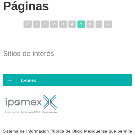
Páginas
1
2
3
4
5
6
Sitios de interés
Ipomex
Sistema de Información Pública de Oficio Mexiquense que permite