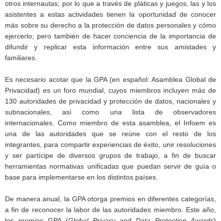
otros internautas; por lo que a través de pláticas y juegos, las y los
asistentes a estas actividades tienen la oportunidad de conocer
más sobre su derecho a la protección de datos personales y cómo
ejercerlo; pero también de hacer conciencia de la importancia de
difundir y replicar esta información entre sus amistades y
familiares.
Es necesario acotar que la GPA (en español: Asamblea Global de
Privacidad) es un foro mundial, cuyos miembros incluyen más de
130 autoridades de privacidad y protección de datos, nacionales y
subnacionales, así como una lista de observadores
internacionales. Como miembro de esta asamblea, el Infoem es
una de las autoridades que se reúne con el resto de los
integrantes, para compartir experiencias de éxito, unir resoluciones
y ser partícipe de diversos grupos de trabajo, a fin de buscar
herramientas normativas unificadas que puedan servir de guía o
base para implementarse en los distintos países.
De manera anual, la GPA otorga premios en diferentes categorías,
a fin de reconocer la labor de las autoridades miembro. Este año,
los premios GPA (
Global Privacy and Data Protection Awards
)