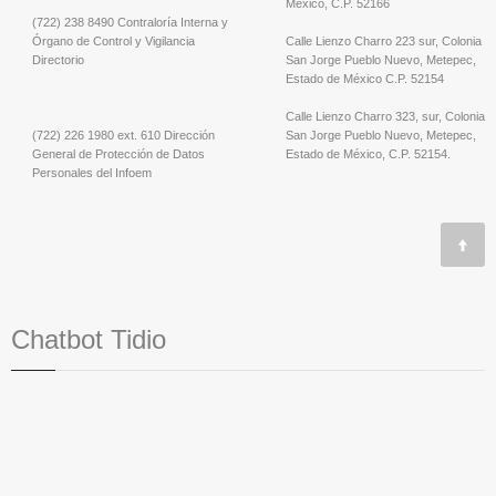
México, C.P. 52166
(722) 238 8490 Contraloría Interna y
Órgano de Control y Vigilancia
Calle Lienzo Charro 223 sur, Colonia
Directorio
San Jorge Pueblo Nuevo, Metepec,
Estado de México C.P. 52154
Calle Lienzo Charro 323, sur, Colonia
(722) 226 1980 ext. 610 Dirección
San Jorge Pueblo Nuevo, Metepec,
General de Protección de Datos
Estado de México, C.P. 52154.
Personales del Infoem
Chatbot Tidio