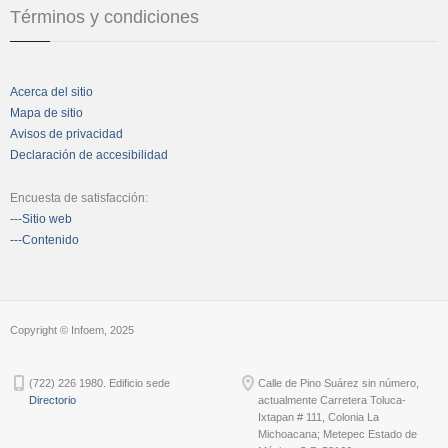
Términos y condiciones
Acerca del sitio
Mapa de sitio
Avisos de privacidad
Declaración de accesibilidad
Encuesta de satisfacción:
---Sitio web
---Contenido
Copyright © Infoem, 2025
(722) 226 1980. Edificio sede
Calle de Pino Suárez sin número,
Directorio
actualmente Carretera Toluca-
Ixtapan # 111, Colonia La
Michoacana; Metepec Estado de