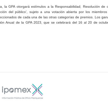
a, la GPA otorgará estímulos a la Responsabilidad; Resolución de d
ción del público’, sujeto a una votación abierta por los miembros
leccionados de cada una de las otras categorías de premios. Los ga
ión Anual de la GPA 2023, que se celebrará del 16 al 20 de octubr