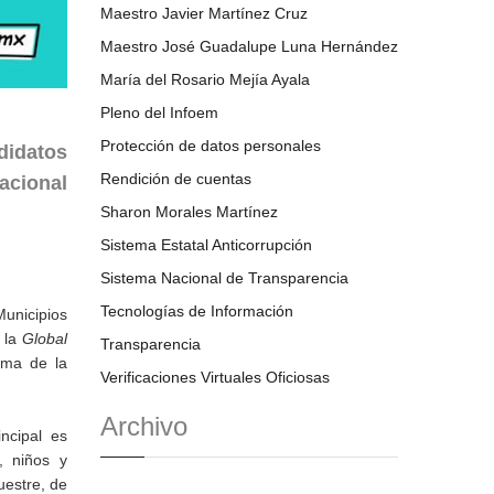
Maestro Javier Martínez Cruz
Maestro José Guadalupe Luna Hernández
María del Rosario Mejía Ayala
Pleno del Infoem
Protección de datos personales
ndidatos
Rendición de cuentas
nacional
Sharon Morales Martínez
Sistema Estatal Anticorrupción
Sistema Nacional de Transparencia
Tecnologías de Información
Municipios
 la
Global
Transparencia
ama de la
Verificaciones Virtuales Oficiosas
Archivo
ncipal es
, niños y
uestre, de