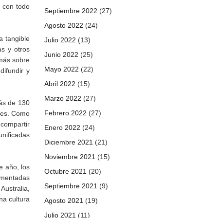
y con todo
Septiembre 2022
(27)
Agosto 2022
(24)
a tangible
Julio 2022
(13)
as y otros
Junio 2022
(25)
 más sobre
Mayo 2022
(22)
difundir y
Abril 2022
(15)
Marzo 2022
(27)
más de 130
Febrero 2022
(27)
ales. Como
compartir
Enero 2022
(24)
unificadas
Diciembre 2021
(21)
Noviembre 2021
(15)
e año, los
Octubre 2021
(20)
lementadas
Septiembre 2021
(9)
Australia,
na cultura
Agosto 2021
(19)
Julio 2021
(11)