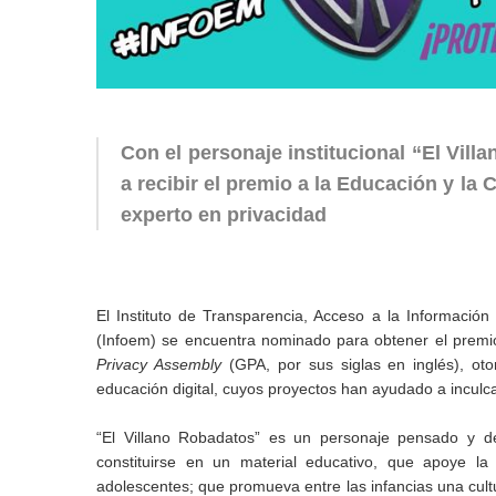
Con el personaje institucional “El Vill
a recibir el premio a la Educación y la
experto en privacidad
El Instituto de Transparencia, Acceso a la Informació
(Infoem) se encuentra nominado para obtener el premio
Privacy Assembly
(GPA, por sus siglas en inglés), ot
educación digital, cuyos proyectos han ayudado a inculc
“El Villano Robadatos” es un personaje pensado y de
constituirse en un material educativo, que apoye la
adolescentes; que promueva entre las infancias una cultu