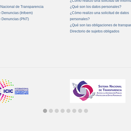
¿Cómo realizo una solicitud de infor
 Nacional de Transparencia
¿Qué son los datos personales?
e Denuncias (Infoem)
¿Cómo realizo una solicitud de datos
e Denuncias (PNT)
personales?
¿Qué son las obligaciones de transpa
Directorio de sujetos obligados