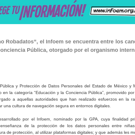
ano Robadatos”, el Infoem se encuentra entre los ca
 Conciencia Pública, otorgado por el organismo inter
n Pública y Protección de Datos Personales del Estado de México y 
 en la categoría “Educación y la Conciencia Pública”, promovido por
orgado a aquellas autoridades que han realizado esfuerzos en la r
ar una cultura de navegación segura en entornos digitales.
sarrollado por el Infoem, nominado por la GPA, cuya finalidad pri
 enseñanza de la protección de los datos personales entre niñas
ra de protección, al utilizar plataformas digitales; y que además les m