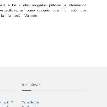
te a los sujetos obligados publicar la información
specíficas, así como cualquier otra información que
 la información.
Ver más
Iniciativas
formación?
Capacitación