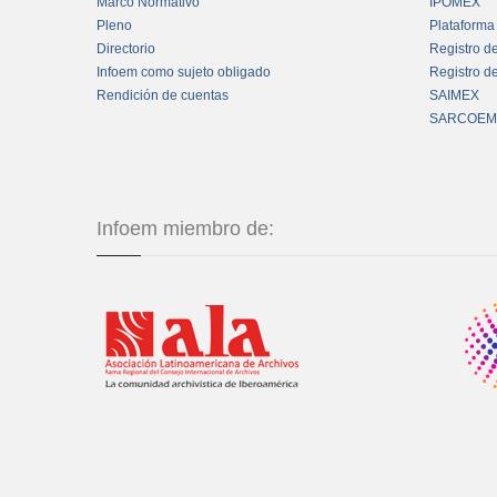
Marco Normativo
IPOMEX
Pleno
Plataforma
Directorio
Registro d
Infoem como sujeto obligado
Registro d
Rendición de cuentas
SAIMEX
SARCOEM
Infoem miembro de: