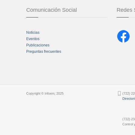
Comunicación Social
Redes 
Noticias
Eventos
Publicaciones
Preguntas frecuentes
Chatbot Tidio
Copyright © Infoem, 2025
(722) 22
Director
(722) 23
Control y