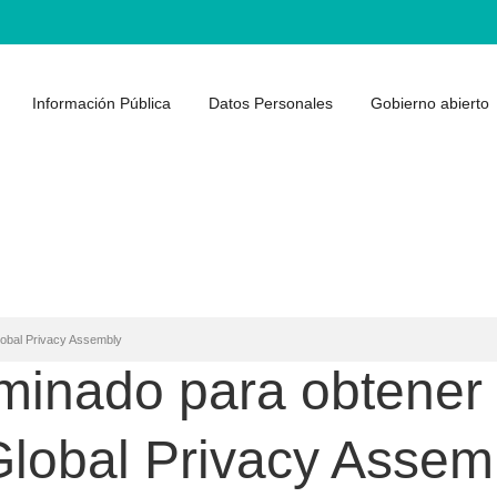
Información Pública
Datos Personales
Gobierno abierto
lobal Privacy Assembly
minado para obtener 
Global Privacy Assem