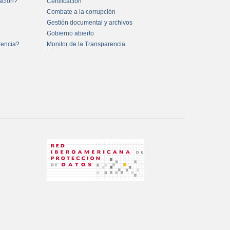
mación?
Certificación
Combate a la corrupción
Gestión documental y archivos
Gobierno abierto
rencia?
Monitor de la Transparencia