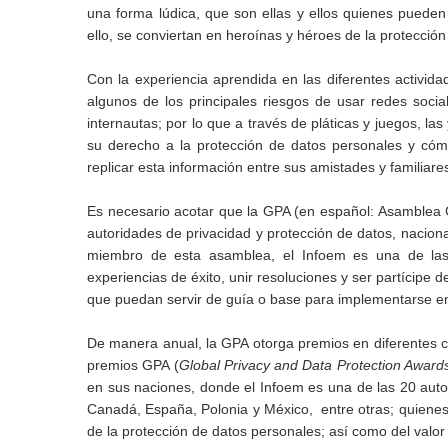
una forma lúdica, que son ellas y ellos quienes pueden
ello, se conviertan en heroínas y héroes de la protecció
Con la experiencia aprendida en las diferentes activida
algunos de los principales riesgos de usar redes social
internautas; por lo que a través de pláticas y juegos, la
su derecho a la protección de datos personales y cómo
replicar esta información entre sus amistades y familiare
Es necesario acotar que la GPA (en español: Asamblea 
autoridades de privacidad y protección de datos, nacion
miembro de esta asamblea, el Infoem es una de las 
experiencias de éxito, unir resoluciones y ser partícipe 
que puedan servir de guía o base para implementarse en 
De manera anual, la GPA otorga premios en diferentes ca
premios GPA (
Global Privacy and Data Protection Award
en sus naciones, donde el Infoem es una de las 20 auto
Canadá, España, Polonia y México, entre otras; quienes 
de la protección de datos personales; así como del valor 