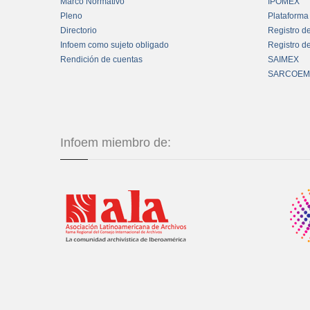
Marco Normativo
IPOMEX
Pleno
Plataforma
Directorio
Registro d
Infoem como sujeto obligado
Registro d
Rendición de cuentas
SAIMEX
SARCOEM
Infoem miembro de: