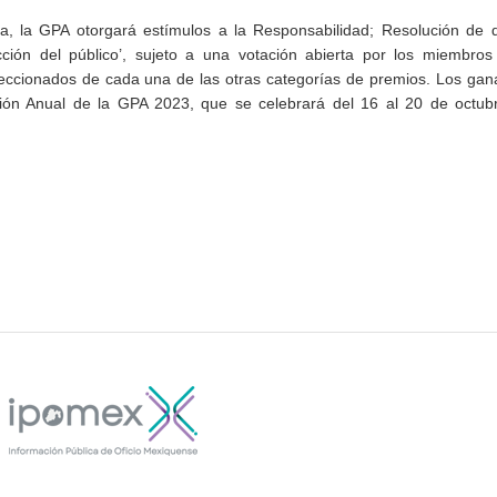
a, la GPA otorgará estímulos a la Responsabilidad; Resolución de d
ción del público’, sujeto a una votación abierta por los miembros
leccionados de cada una de las otras categorías de premios. Los ga
ión Anual de la GPA 2023, que se celebrará del 16 al 20 de octubr