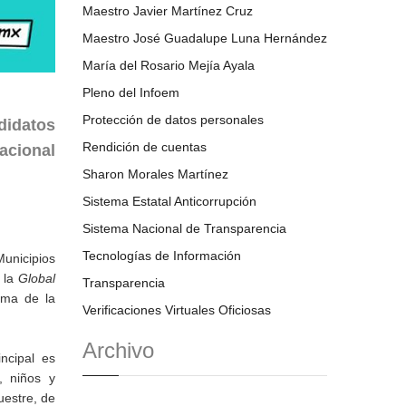
Maestro Javier Martínez Cruz
Maestro José Guadalupe Luna Hernández
María del Rosario Mejía Ayala
Pleno del Infoem
Protección de datos personales
ndidatos
Rendición de cuentas
nacional
Sharon Morales Martínez
Sistema Estatal Anticorrupción
Sistema Nacional de Transparencia
Tecnologías de Información
Municipios
 la
Global
Transparencia
ama de la
Verificaciones Virtuales Oficiosas
Archivo
ncipal es
, niños y
uestre, de