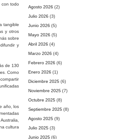
y con todo
Agosto 2026
(2)
Julio 2026
(3)
a tangible
Junio 2026
(5)
as y otros
Mayo 2026
(5)
 más sobre
Abril 2026
(4)
difundir y
Marzo 2026
(4)
Febrero 2026
(6)
más de 130
Enero 2026
(1)
ales. Como
compartir
Diciembre 2025
(6)
unificadas
Noviembre 2025
(7)
Octubre 2025
(8)
e año, los
Septiembre 2025
(8)
lementadas
Agosto 2025
(9)
Australia,
na cultura
Julio 2025
(3)
Junio 2025
(6)