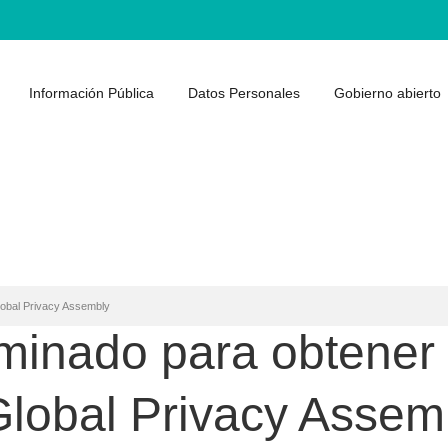
Información Pública
Datos Personales
Gobierno abierto
lobal Privacy Assembly
minado para obtener 
Global Privacy Assem