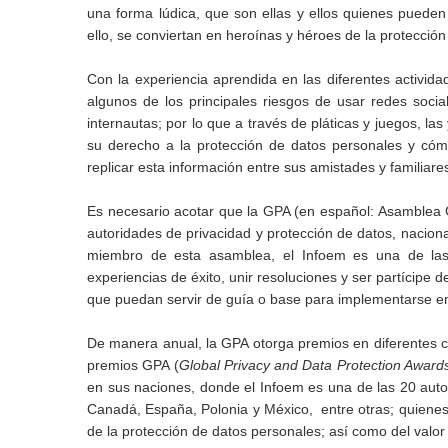
una forma lúdica, que son ellas y ellos quienes pueden
ello, se conviertan en heroínas y héroes de la protecció
Con la experiencia aprendida en las diferentes activida
algunos de los principales riesgos de usar redes social
internautas; por lo que a través de pláticas y juegos, la
su derecho a la protección de datos personales y cómo
replicar esta información entre sus amistades y familiare
Es necesario acotar que la GPA (en español: Asamblea 
autoridades de privacidad y protección de datos, nacion
miembro de esta asamblea, el Infoem es una de las 
experiencias de éxito, unir resoluciones y ser partícipe 
que puedan servir de guía o base para implementarse en 
De manera anual, la GPA otorga premios en diferentes ca
premios GPA (
Global Privacy and Data Protection Award
en sus naciones, donde el Infoem es una de las 20 auto
Canadá, España, Polonia y México, entre otras; quienes 
de la protección de datos personales; así como del valor 