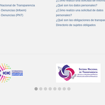
¿Cómo realizo una solicitud de infor
 Nacional de Transparencia
¿Qué son los datos personales?
e Denuncias (Infoem)
¿Cómo realizo una solicitud de datos
e Denuncias (PNT)
personales?
¿Qué son las obligaciones de transpa
Directorio de sujetos obligados