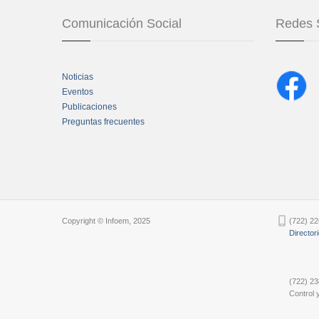
Comunicación Social
Redes 
Noticias
Eventos
Publicaciones
Preguntas frecuentes
Chatbot Tidio
Copyright © Infoem, 2025
(722) 22
Director
(722) 23
Control y