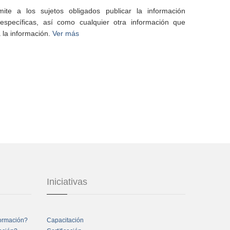
te a los sujetos obligados publicar la información
specíficas, así como cualquier otra información que
 la información.
Ver más
Iniciativas
formación?
Capacitación