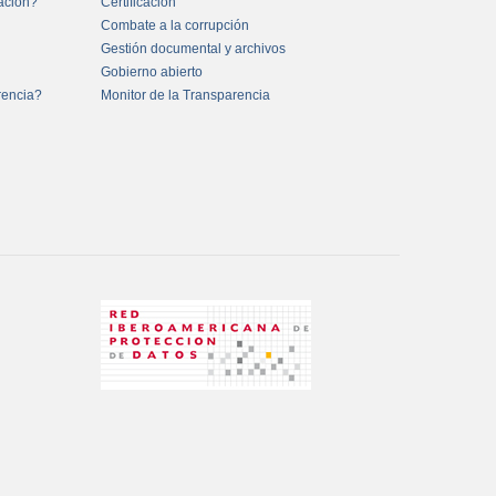
mación?
Certificación
Combate a la corrupción
Gestión documental y archivos
Gobierno abierto
rencia?
Monitor de la Transparencia