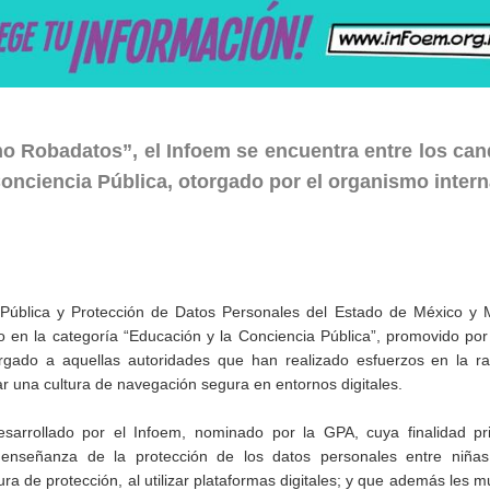
ano Robadatos”, el Infoem se encuentra entre los ca
 Conciencia Pública, otorgado por el organismo inter
n Pública y Protección de Datos Personales del Estado de México y 
 en la categoría “Educación y la Conciencia Pública”, promovido por
orgado a aquellas autoridades que han realizado esfuerzos en la r
ar una cultura de navegación segura en entornos digitales.
sarrollado por el Infoem, nominado por la GPA, cuya finalidad pri
 enseñanza de la protección de los datos personales entre niñas
ra de protección, al utilizar plataformas digitales; y que además les m