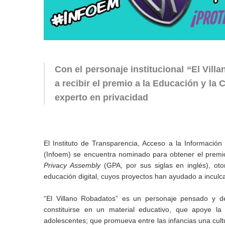
Con el personaje institucional “El Vill
a recibir el premio a la Educación y la
experto en privacidad
El Instituto de Transparencia, Acceso a la Informació
(Infoem) se encuentra nominado para obtener el premio
Privacy Assembly
(GPA, por sus siglas en inglés), ot
educación digital, cuyos proyectos han ayudado a inculc
“El Villano Robadatos” es un personaje pensado y de
constituirse en un material educativo, que apoye la
adolescentes; que promueva entre las infancias una cultu