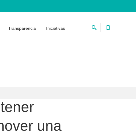
Transparencia
Iniciativas
ntener
omover una