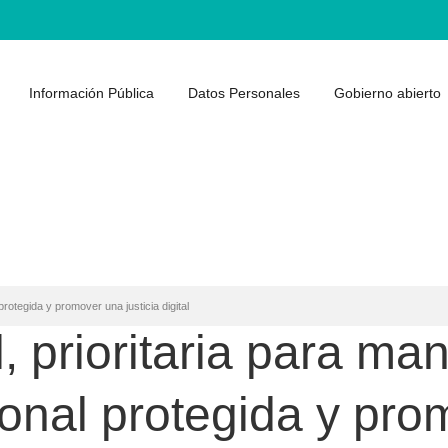
Información Pública
Datos Personales
Gobierno abierto
protegida y promover una justicia digital
, prioritaria para ma
onal protegida y pr