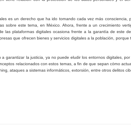
onales es un derecho que ha ido tomando cada vez más consciencia, 
ivas sobre este tema, en México. Ahora, frente a un crecimiento vert
de las plataformas digitales ocasiona frente a la garantía de este d
presas que ofrecen bienes y servicios digitales a la población, porque 
 garantizar la justicia, ya no puede eludir los entornos digitales, por
onceptos relacionados con estos temas, a fin de que sepan cómo actua
shing, ataques a sistemas informáticos, extorsión, entre otros delitos cib