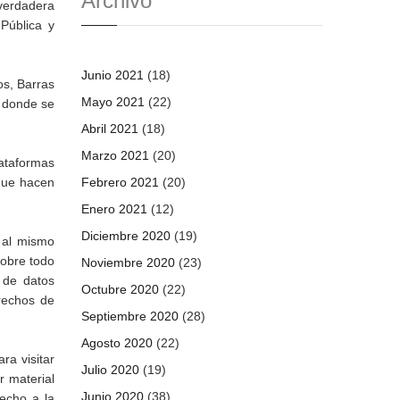
Archivo
 verdadera
 Pública y
Junio 2021
(18)
os, Barras
Mayo 2021
(22)
, donde se
Abril 2021
(18)
Marzo 2021
(20)
ataformas
Febrero 2021
(20)
 que hacen
Enero 2021
(12)
Diciembre 2020
(19)
 al mismo
sobre todo
Noviembre 2020
(23)
n de datos
Octubre 2020
(22)
rechos de
Septiembre 2020
(28)
Agosto 2020
(22)
ra visitar
Julio 2020
(19)
r material
Junio 2020
(38)
recho a la