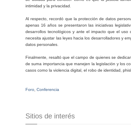
intimidad y la privacidad.
Al respecto, recordó que la protección de datos pers
apenas 16 años se presentaron las iniciativas legislat
desarrollos tecnológicos y ante el impacto que el uso 
necesita ajustar las leyes hacia los desarrolladores y em
datos personales.
Finalmente, resaltó que el campo de quienes se dedican a
de suma importancia que manejen la legislación y los c
casos como la violencia digital, el robo de identidad, phi
Foro
,
Conferencia
Sitios de interés