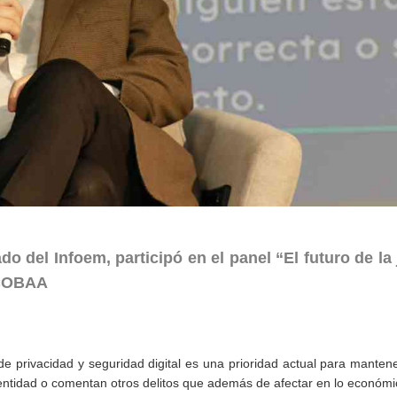
 del Infoem, participó en el panel “El futuro de la 
FECOBAA
de privacidad y seguridad digital es una prioridad actual para manten
dentidad o comentan otros delitos que además de afectar en lo económ