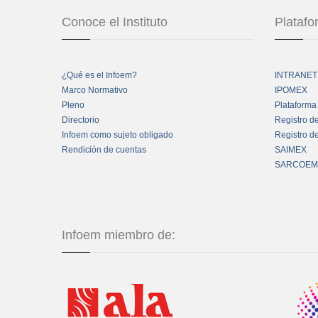
Conoce el Instituto
Plataf
¿Qué es el Infoem?
INTRANET
Marco Normativo
IPOMEX
Pleno
Plataforma
Directorio
Registro d
Infoem como sujeto obligado
Registro d
Rendición de cuentas
SAIMEX
SARCOEM
Infoem miembro de: