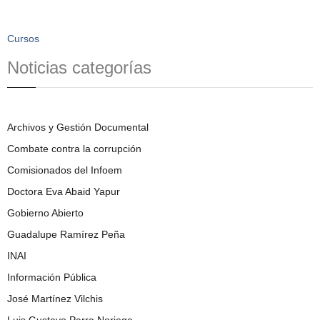
Cursos
Noticias categorías
Archivos y Gestión Documental
Combate contra la corrupción
Comisionados del Infoem
Doctora Eva Abaid Yapur
Gobierno Abierto
Guadalupe Ramírez Peña
INAI
Información Pública
José Martínez Vilchis
Luis Gustavo Parra Noriega