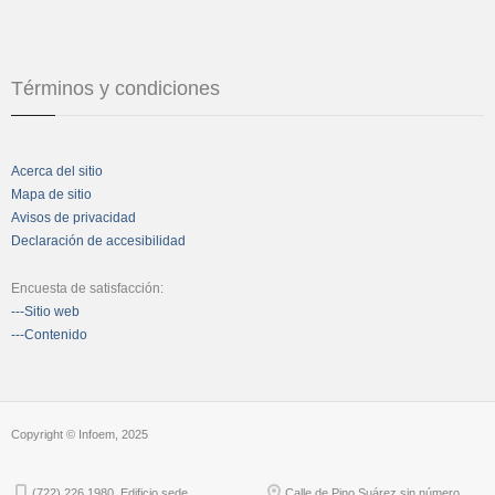
Términos y condiciones
Acerca del sitio
Mapa de sitio
Avisos de privacidad
Declaración de accesibilidad
Encuesta de satisfacción:
---Sitio web
---Contenido
Copyright © Infoem, 2025
(722) 226 1980. Edificio sede
Calle de Pino Suárez sin número,