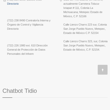
Directorio
actualmente Carretera Toluca-
Ixtapan # 111, Colonia La
Michoacana; Metepec Estado de
México, C.P. 52166
(722) 238 8490 Contraloría Interna y
Órgano de Control y Vigilancia
Calle Lienzo Charro 223 sur, Colonia
Directorio
San Jorge Pueblo Nuevo, Metepec,
Estado de México C.P. 52154
Calle Lienzo Charro 323, sur, Colonia
(722) 226 1980 ext. 610 Dirección
San Jorge Pueblo Nuevo, Metepec,
General de Protección de Datos
Estado de México, C.P. 52154.
Personales del Infoem
Chatbot Tidio