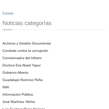
Cursos
Noticias categorías
Archivos y Gestión Documental
Combate contra la corrupción
Comisionados del Infoem
Doctora Eva Abaid Yapur
Gobierno Abierto
Guadalupe Ramírez Peña
INAI
Información Pública
José Martínez Vilchis
Luis Gustavo Parra Noriega