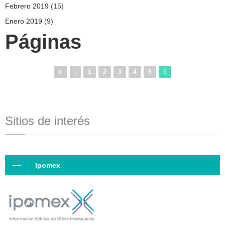
Febrero 2019
(15)
Enero 2019
(9)
Páginas
1
2
3
4
5
6
Sitios de interés
Ipomex