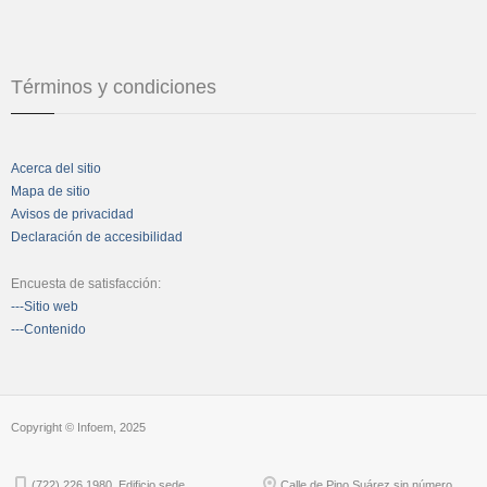
Términos y condiciones
Acerca del sitio
Mapa de sitio
Avisos de privacidad
Declaración de accesibilidad
Encuesta de satisfacción:
---Sitio web
---Contenido
Copyright © Infoem, 2025
(722) 226 1980. Edificio sede
Calle de Pino Suárez sin número,