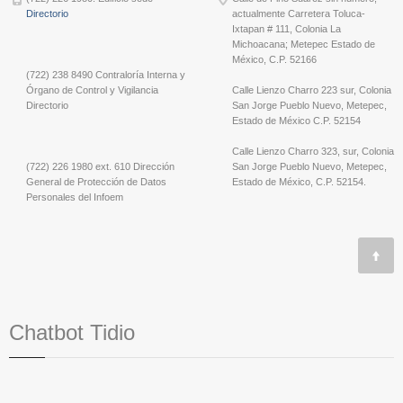
Directorio
actualmente Carretera Toluca-
Ixtapan # 111, Colonia La
Michoacana; Metepec Estado de
México, C.P. 52166
(722) 238 8490 Contraloría Interna y
Órgano de Control y Vigilancia
Calle Lienzo Charro 223 sur, Colonia
Directorio
San Jorge Pueblo Nuevo, Metepec,
Estado de México C.P. 52154
Calle Lienzo Charro 323, sur, Colonia
(722) 226 1980 ext. 610 Dirección
San Jorge Pueblo Nuevo, Metepec,
General de Protección de Datos
Estado de México, C.P. 52154.
Personales del Infoem
Chatbot Tidio