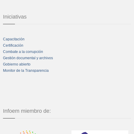
Iniciativas
Capacitación
Certificación
Combate a la corrupción
Gestión documental y archivos
Gobierno abierto
Monitor de la Transparencia
Infoem miembro de: