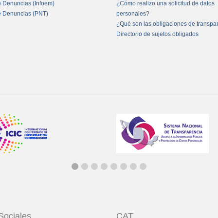
e Denuncias (Infoem)
¿Cómo realizo una solicitud de datos
e Denuncias (PNT)
personales?
¿Qué son las obligaciones de transpa
Directorio de sujetos obligados
Sociales
CAT