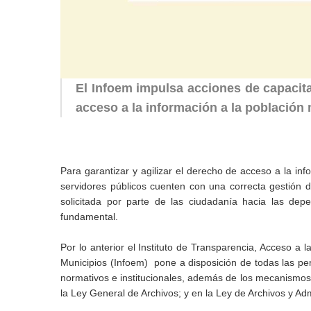
El Infoem impulsa acciones de capacitac
acceso a la información a la población
Para garantizar y agilizar el derecho de acceso a la in
servidores públicos cuenten con una correcta gestión d
solicitada por parte de las ciudadanía hacia las dep
fundamental.
Por lo anterior el Instituto de Transparencia, Acceso a
Municipios (Infoem) pone a disposición de todas las pe
normativos e institucionales, además de los mecanismo
la Ley General de Archivos; y en la Ley de Archivos y A