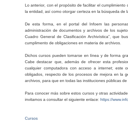
Lo anterior, con el propósito de facilitar el cumplimient
la entidad, así como otorgar certeza en la búsqueda de l
De esta forma, en el portal del Infoem las personas
administración de documentos y archivos de los sujeto
Cuadro General de Clasificación Archivística”, que b
cumplimento de obligaciones en materia de archivos.
Dichos cursos pueden tomarse en línea y de forma gratu
Cabe destacar que, además de ofrecer esta profesion
cualquier computadora con acceso a internet; este o
obligados, respecto de los procesos de mejora en la ge
archivos, para que en todas las instituciones públicas de
Para conocer más sobre estos cursos y otras actividade
invitamos a consultar el siguiente enlace:
https://www.inf
Cursos