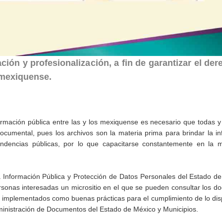
ión y profesionalización, a fin de garantizar el de
 mexiquense.
formación pública entre las y los mexiquense es necesario que todas y
ocumental, pues los archivos son la materia prima para brindar la i
endencias públicas, por lo que capacitarse constantemente en la m
 la Información Pública y Protección de Datos Personales del Estado d
rsonas interesadas un micrositio en el que se pueden consultar los 
s implementados como buenas prácticas para el cumplimiento de lo di
dministración de Documentos del Estado de México y Municipios.