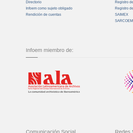
Directorio
Registro d
Infoem como sujeto obligado
Registro d
Rendición de cuentas
SAIMEX
SARCOEM
Infoem miembro de:
Comunicación Social
Redes 