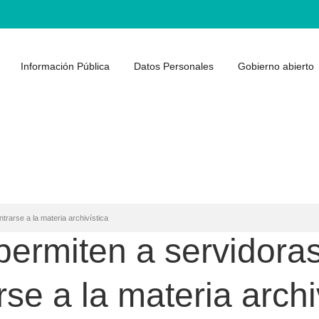
Información Pública
Datos Personales
Gobierno abierto
trarse a la materia archivística
permiten a servidoras
se a la materia archi