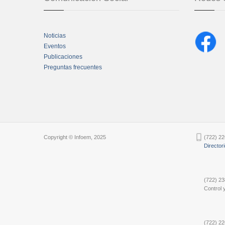
Noticias
Eventos
Publicaciones
Preguntas frecuentes
Chatbot Tidio
Copyright © Infoem, 2025
(722) 22
Director
(722) 23
Control y
(722) 22