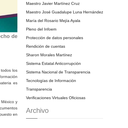
Maestro Javier Martínez Cruz
Maestro José Guadalupe Luna Hernández
María del Rosario Mejía Ayala
Pleno del Infoem
recho de
Protección de datos personales
Rendición de cuentas
Sharon Morales Martínez
Sistema Estatal Anticorrupción
 todos los
Sistema Nacional de Transparencia
nformación
Tecnologías de Información
ateria es
Transparencia
Verificaciones Virtuales Oficiosas
e México y
documentos
Archivo
spuesto en