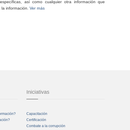
specíficas, así como cualquier otra información que
 la información.
Ver más
Iniciativas
formación?
Capacitación
mación?
Certificación
Combate a la corrupción