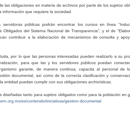
o de las obligaciones en materia de archivos por parte de los sujetos ob
a información que requiere la sociedad.
 servidoras públicas podrán encontrar los cursos en línea “Induc
s Obligados del Sistema Nacional de Transparencia”; y el de “Elabo
uscan contribuir a la elaboración de mecanismos de consulta y apoy
ita, por lo que las personas interesadas pueden realizarlo a su pro
alización, para que las y los servidores públicos puedan conecta
rganismo garante, de manera continua, capacita al personal de lo
stión documental, así como de la correcta clasificación y conservac
 la entidad puedan cumplir con sus obligaciones archivísticas.
s diseñadas tanto para sujetos obligados como para la población en g
oem.org.mx/es/contenido/iniciativas/gestion-documental