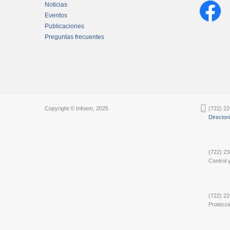
Noticias
Eventos
Publicaciones
Preguntas frecuentes
Chatbot Tidio
Copyright © Infoem, 2025
(722) 22
Director
(722) 23
Control y
(722) 22
Protecci