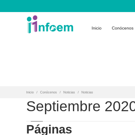
Inicio
Conócenos
Inicio
Conócenos
Noticias
Noticias
Septiembre 202
Páginas