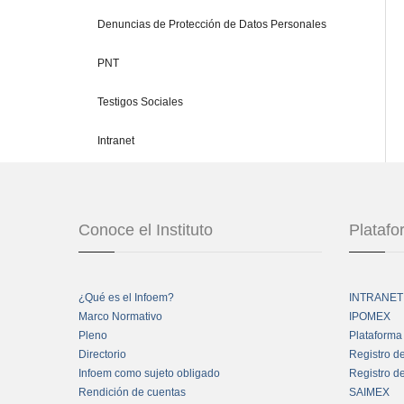
Denuncias de Protección de Datos Personales
PNT
Testigos Sociales
Intranet
Conoce el Instituto
Plataf
¿Qué es el Infoem?
INTRANET
Marco Normativo
IPOMEX
Pleno
Plataforma
Directorio
Registro d
Infoem como sujeto obligado
Registro d
Rendición de cuentas
SAIMEX