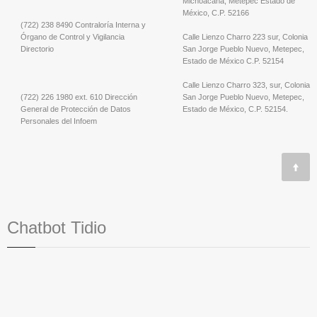
Michoacana; Metepec Estado de
México, C.P. 52166
(722) 238 8490 Contraloría Interna y
Órgano de Control y Vigilancia
Calle Lienzo Charro 223 sur, Colonia
Directorio
San Jorge Pueblo Nuevo, Metepec,
Estado de México C.P. 52154
Calle Lienzo Charro 323, sur, Colonia
(722) 226 1980 ext. 610 Dirección
San Jorge Pueblo Nuevo, Metepec,
General de Protección de Datos
Estado de México, C.P. 52154.
Personales del Infoem
Chatbot Tidio