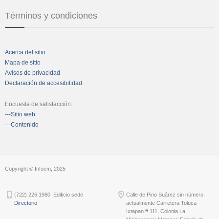
Términos y condiciones
Acerca del sitio
Mapa de sitio
Avisos de privacidad
Declaración de accesibilidad
Encuesta de satisfacción:
---Sitio web
---Contenido
Copyright © Infoem, 2025
(722) 226 1980. Edificio sede
Calle de Pino Suárez sin número,
Directorio
actualmente Carretera Toluca-
Ixtapan # 111, Colonia La