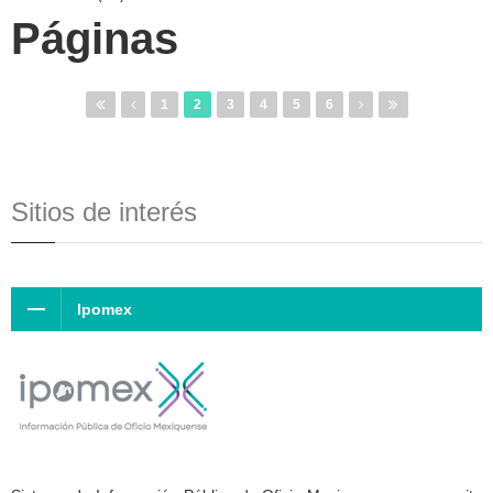
Páginas
1
2
3
4
5
6
Sitios de interés
Ipomex