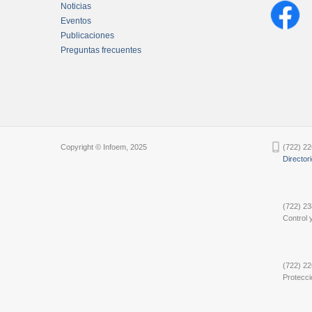
Noticias
Eventos
Publicaciones
Preguntas frecuentes
Chatbot Tidio
Copyright © Infoem, 2025
(722) 22
Director
(722) 23
Control y
(722) 22
Protecci