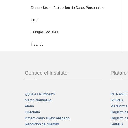
Denuncias de Protección de Datos Personales
PNT
Testigos Sociales
Intranet
Conoce el Instituto
Plataf
¿Qué es el Infoem?
INTRANET
Marco Normativo
IPOMEX
Pleno
Plataforma
Directorio
Registro d
Infoem como sujeto obligado
Registro d
Rendición de cuentas
SAIMEX