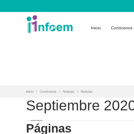
Inicio
Conócenos
Inicio
Conócenos
Noticias
Noticias
Septiembre 202
Páginas