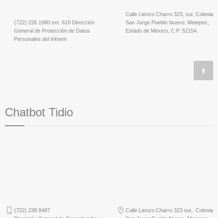
Calle Lienzo Charro 323, sur, Colonia
(722) 226 1980 ext. 610 Dirección
San Jorge Pueblo Nuevo, Metepec,
General de Protección de Datos
Estado de México, C.P. 52154.
Personales del Infoem
Chatbot Tidio
(722) 238 8487
Calle Lienzo Charro 323 sur, Colonia