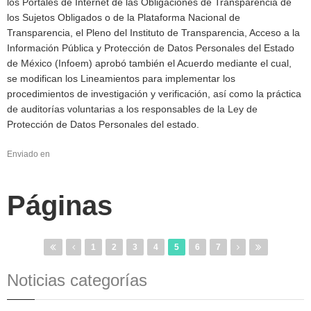
los Portales de Internet de las Obligaciones de Transparencia de
los Sujetos Obligados o de la Plataforma Nacional de
Transparencia, el Pleno del Instituto de Transparencia, Acceso a la
Información Pública y Protección de Datos Personales del Estado
de México (Infoem) aprobó también el Acuerdo mediante el cual,
se modifican los Lineamientos para implementar los
procedimientos de investigación y verificación, así como la práctica
de auditorías voluntarias a los responsables de la Ley de
Protección de Datos Personales del estado.
Enviado en
Páginas
1
2
3
4
5
6
7
Noticias categorías