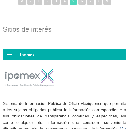
1
2
3
4
5
6
7
Sitios de interés
Ipomex
Sistema de Información Pública de Oficio Mexiquense que permite
a los sujetos obligados publicar la información correspondiente a
sus obligaciones de transparencia comunes y específicas, así
como cualquier otra información que considere conveniente
difundir en materia de transparencia y acceso a la información.
Ver