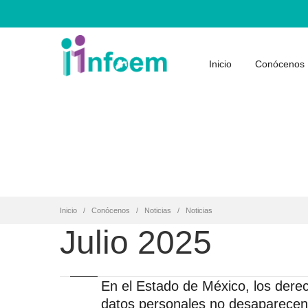
Inicio
Conócenos
Inicio
Conócenos
Noticias
Noticias
Julio 2025
En el Estado de México, los derec
datos personales no desaparecen