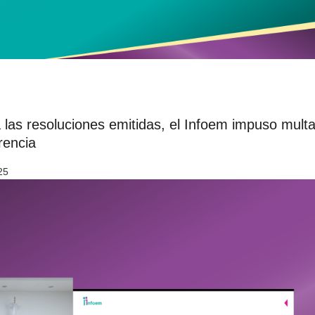
a las resoluciones emitidas, el Infoem impuso mult
rencia
25