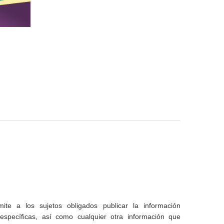
te a los sujetos obligados publicar la información
specíficas, así como cualquier otra información que