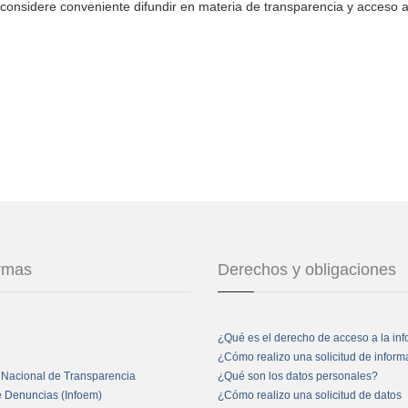
considere conveniente difundir en materia de transparencia y acceso a
ormas
Derechos y obligaciones
¿Qué es el derecho de acceso a la in
¿Cómo realizo una solicitud de infor
 Nacional de Transparencia
¿Qué son los datos personales?
e Denuncias (Infoem)
¿Cómo realizo una solicitud de datos