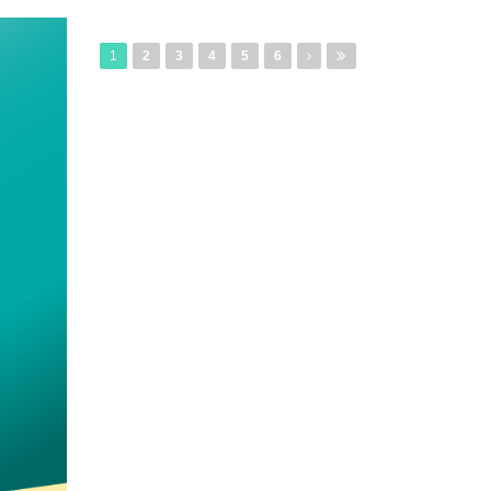
1
2
3
4
5
6