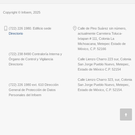
Copyright © Infoem, 2025
(722) 226 1980. Edificio sede
Calle de Pino Suárez sin número,
Directorio
actualmente Carretera Toluca-
Ixtapan # 111, Colonia La
Michoacana; Metepec Estado de
México, C.P. 52166
(722) 238 8490 Contraloría Interna y
Órgano de Control y Vigilancia
Calle Lienzo Charro 223 sur, Colonia
Directorio
San Jorge Pueblo Nuevo, Metepec,
Estado de México C.P. 52154
Calle Lienzo Charro 323, sur, Colonia
(722) 226 1980 ext. 610 Dirección
San Jorge Pueblo Nuevo, Metepec,
General de Protección de Datos
Estado de México, C.P. 52154.
Personales del Infoem