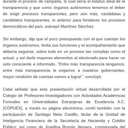
durante el proceso de campaña, lo cual sería el estatus ideal de la
transparencia y que como órganos autónomos tenemos el deber
de exigir procesos transparentes, pero aún más, candidatas y
candidatos transparentes, lo anterior para fortalecer los procesos
democráticos del país, subrayó Martínez Sánchez.
Sin embargo, dijo que el poco presupuesto con el que cuentan los
órganos autónomos, limita sus funciones y el acompañamiento que
debería seguirse, sobre todo en un proceso tan complejo como el
actual, y así darle mayores elementos al electorado para hacer un
voto consciente e informado. “Entre más transparencia tengamos,
entre más transparencia le exijamos a nuestros gobernantes,
mayor rendición de cuentas vamos a lograr”, concluyó.
Cabe señalar que esta presentación virtual desarrollada por el
Colegio de Profesores-Investigadores con Actividades Académicas
Formales en Universidades Extranjeras de Excelencia A.C.
(COPUEX), a través su página electrónica, contó también con la
participación de Santiago Nieto Castillo, titular de la Unidad de
Inteligencia Financiera de la Secretaría de Hacienda y Crédito
Público; así como de Josefina Román Vergara, comisionada del