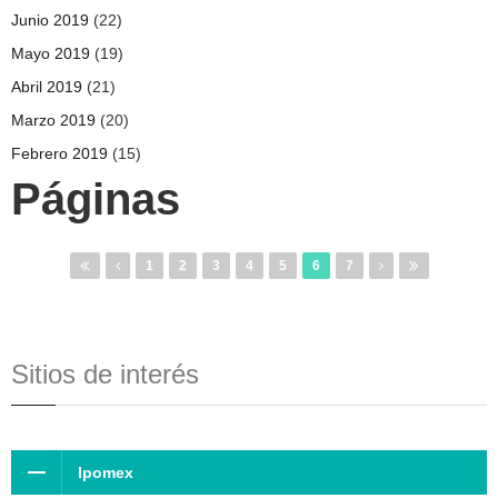
Junio 2019
(22)
Mayo 2019
(19)
Abril 2019
(21)
Marzo 2019
(20)
Febrero 2019
(15)
Páginas
1
2
3
4
5
6
7
Sitios de interés
Ipomex