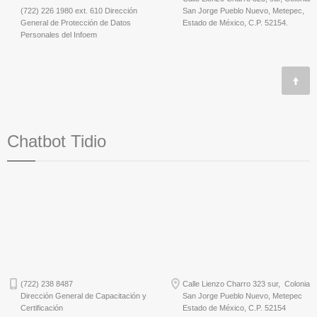
(722) 226 1980 ext. 610 Dirección
San Jorge Pueblo Nuevo, Metepec,
General de Protección de Datos
Estado de México, C.P. 52154.
Personales del Infoem
Chatbot Tidio
(722) 238 8487
Calle Lienzo Charro 323 sur, Colonia
Dirección General de Capacitación y
San Jorge Pueblo Nuevo, Metepec
Certificación
Estado de México, C.P. 52154