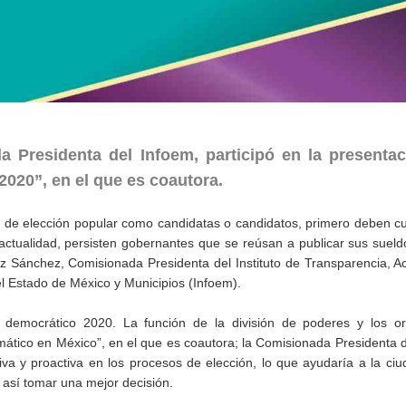
 Presidenta del Infoem, participó en la presentac
2020”, en el que es coautora.
o de elección popular como candidatas o candidatos, primero deben c
 actualidad, persisten gobernantes que se reúsan a publicar sus sueld
z Sánchez, Comisionada Presidenta del Instituto de Transparencia, A
l Estado de México y Municipios (Infoem).
or democrático 2020. La función de la división de poderes y los o
mático en México”, en el que es coautora; la Comisionada Presidenta 
tiva y proactiva en los procesos de elección, lo que ayudaría a la ci
y así tomar una mejor decisión.