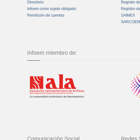
Directorio
Registro d
Infoem como sujeto obligado
Registro d
Rendición de cuentas
SAIMEX
SARCOEM
Infoem miembro de:
Comunicación Social
Redes 