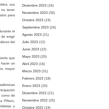
eldos, sus
Diciembre 2023
(16)
 no tener
Noviembre 2023
(30)
estos para
Octubre 2023
(19)
Septiembre 2023
(24)
durante el
Agosto 2023
(21)
de exigir
áticos del
Julio 2023
(12)
Junio 2023
(22)
Mayo 2023
(20)
iento que
a hacer un
Abril 2023
(16)
tes, mayor
Marzo 2023
(31)
Febrero 2023
(18)
cadémicas
Enero 2023
(20)
ticipación
Diciembre 2022
(21)
sí como de
Noviembre 2022
(25)
a Piñero,
idistas y
Octubre 2022
(19)