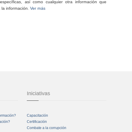
specíficas, así como cualquier otra información que
 la información.
Ver más
Iniciativas
formación?
Capacitación
mación?
Certificación
Combate a la corrupción