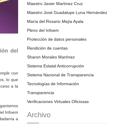
Maestro Javier Martínez Cruz
Maestro José Guadalupe Luna Hernández
María del Rosario Mejía Ayala
Pleno del Infoem
Protección de datos personales
Rendición de cuentas
ión del
Sharon Morales Martínez
Sistema Estatal Anticorrupción
umplir con
Sistema Nacional de Transparencia
os, lo que
Tecnologías de Información
cceso a la
Transparencia
Verificaciones Virtuales Oficiosas
rganismos
del Infoem
Archivo
udadanía a