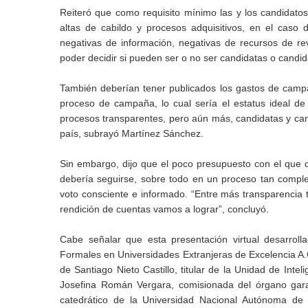
Reiteró que como requisito mínimo las y los candidatos
altas de cabildo y procesos adquisitivos, en el caso
negativas de información, negativas de recursos de re
poder decidir si pueden ser o no ser candidatas o candid
También deberían tener publicados los gastos de campa
proceso de campaña, lo cual sería el estatus ideal d
procesos transparentes, pero aún más, candidatas y cand
país, subrayó Martínez Sánchez.
Sin embargo, dijo que el poco presupuesto con el que 
debería seguirse, sobre todo en un proceso tan comple
voto consciente e informado. “Entre más transparencia
rendición de cuentas vamos a lograr”, concluyó.
Cabe señalar que esta presentación virtual desarroll
Formales en Universidades Extranjeras de Excelencia A.C
de Santiago Nieto Castillo, titular de la Unidad de Inte
Josefina Román Vergara, comisionada del órgano garan
catedrático de la Universidad Nacional Autónoma de 