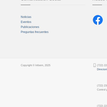
Noticias
Eventos
Publicaciones
Preguntas frecuentes
Chatbot Tidio
Copyright © Infoem, 2025
(722) 22
Director
(722) 23
Control y
(722) 22