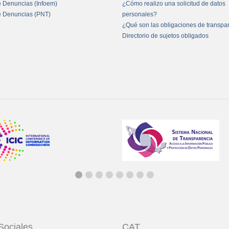
e Denuncias (Infoem)
¿Cómo realizo una solicitud de datos
e Denuncias (PNT)
personales?
¿Qué son las obligaciones de transpa
Directorio de sujetos obligados
Sociales
CAT