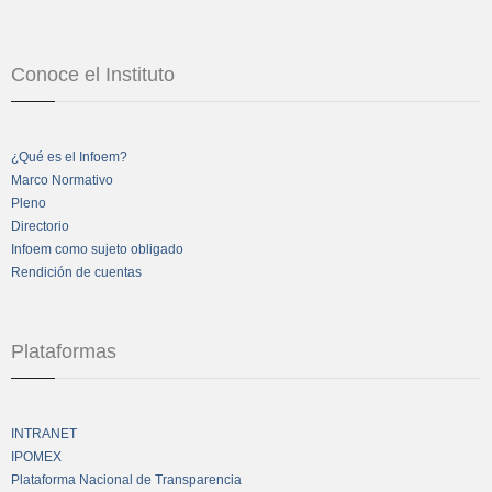
Conoce el Instituto
¿Qué es el Infoem?
Marco Normativo
Pleno
Directorio
Infoem como sujeto obligado
Rendición de cuentas
Plataformas
INTRANET
IPOMEX
Plataforma Nacional de Transparencia