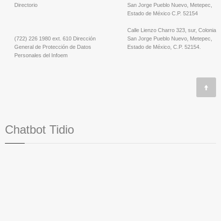
Directorio
San Jorge Pueblo Nuevo, Metepec,
Estado de México C.P. 52154
Calle Lienzo Charro 323, sur, Colonia
(722) 226 1980 ext. 610 Dirección
San Jorge Pueblo Nuevo, Metepec,
General de Protección de Datos
Estado de México, C.P. 52154.
Personales del Infoem
Chatbot Tidio