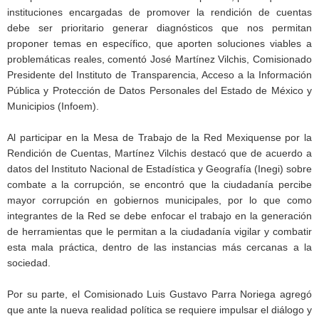
instituciones encargadas de promover la rendición de cuentas
debe ser prioritario generar diagnósticos que nos permitan
proponer temas en específico, que aporten soluciones viables a
problemáticas reales, comentó José Martínez Vilchis, Comisionado
Presidente del Instituto de Transparencia, Acceso a la Información
Pública y Protección de Datos Personales del Estado de México y
Municipios (Infoem).
Al participar en la Mesa de Trabajo de la Red Mexiquense por la
Rendición de Cuentas, Martínez Vilchis destacó que de acuerdo a
datos del Instituto Nacional de Estadística y Geografía (Inegi) sobre
combate a la corrupción, se encontró que la ciudadanía percibe
mayor corrupción en gobiernos municipales, por lo que como
integrantes de la Red se debe enfocar el trabajo en la generación
de herramientas que le permitan a la ciudadanía vigilar y combatir
esta mala práctica, dentro de las instancias más cercanas a la
sociedad.
Por su parte, el Comisionado Luis Gustavo Parra Noriega agregó
que ante la nueva realidad política se requiere impulsar el diálogo y