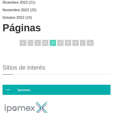
Diciembre 2022
(21)
Noviembre 2022
(25)
Octubre 2022
(19)
Páginas
1
2
3
4
5
6
Sitios de interés
Ipomex