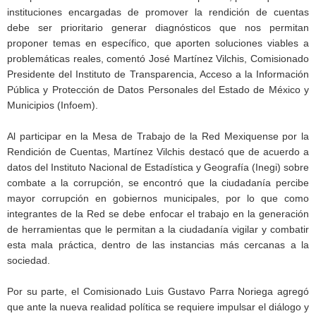
instituciones encargadas de promover la rendición de cuentas
debe ser prioritario generar diagnósticos que nos permitan
proponer temas en específico, que aporten soluciones viables a
problemáticas reales, comentó José Martínez Vilchis, Comisionado
Presidente del Instituto de Transparencia, Acceso a la Información
Pública y Protección de Datos Personales del Estado de México y
Municipios (Infoem).
Al participar en la Mesa de Trabajo de la Red Mexiquense por la
Rendición de Cuentas, Martínez Vilchis destacó que de acuerdo a
datos del Instituto Nacional de Estadística y Geografía (Inegi) sobre
combate a la corrupción, se encontró que la ciudadanía percibe
mayor corrupción en gobiernos municipales, por lo que como
integrantes de la Red se debe enfocar el trabajo en la generación
de herramientas que le permitan a la ciudadanía vigilar y combatir
esta mala práctica, dentro de las instancias más cercanas a la
sociedad.
Por su parte, el Comisionado Luis Gustavo Parra Noriega agregó
que ante la nueva realidad política se requiere impulsar el diálogo y